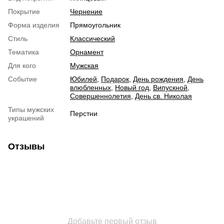
Покрытие
Чернение
Форма изделия
Прямоугольник
Стиль
Классический
Тематика
Орнамент
Для кого
Мужская
Событие
Юбилей
,
Подарок
,
День рождения
,
День
влюбленных
,
Новый год
,
Випускной
,
Совершеннолетия
,
День св. Николая
Типы мужских
Перстни
украшений
Отзывы
Добавьте первый отзыв