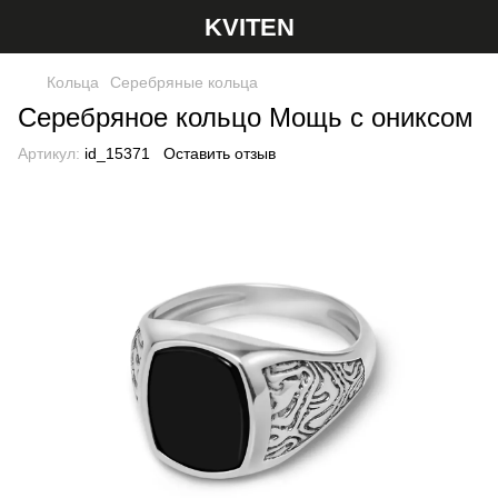
KVITEN
Кольца
Серебряные кольца
Серебряное кольцо Мощь с ониксом
Артикул:
id_15371
Оставить отзыв