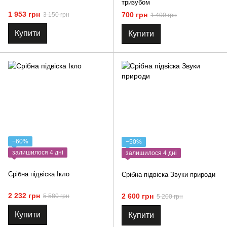
тризубом
1 953 грн
700 грн
3 150 грн
1 400 грн
Купити
Купити
−60%
−50%
залишилося 4 дні
залишилося 4 дні
Срібна підвіска Ікло
Срібна підвіска Звуки природи
2 232 грн
2 600 грн
5 580 грн
5 200 грн
Купити
Купити