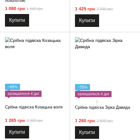
позолотою
1 080 грн
1 425 грн
1 440 грн
2 590 грн
Купити
Купити
−45%
−55%
залишилося 4 дні
залишилося 4 дні
2
Срібна підвіска Козацька воля
Срібна підвіска Зірка Давида
1 265 грн
1 260 грн
2 300 грн
2 800 грн
Купити
Купити