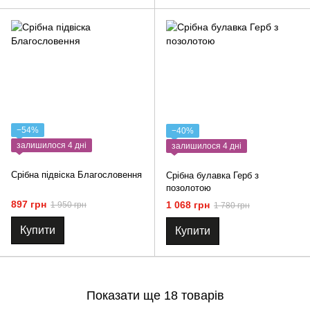
−54%
−40%
залишилося 4 дні
залишилося 4 дні
Срібна підвіска Благословення
Срібна булавка Герб з
позолотою
897 грн
1 068 грн
1 950 грн
1 780 грн
Купити
Купити
Показати ще 18 товарів