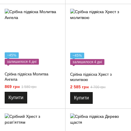
−45%
−45%
залишилося 4 дні
залишилося 4 дні
Срібна підвіска Молитва
Срібна підвіска Хрест з
Ангела
молитвою
869 грн
2 585 грн
1 580 грн
4 700 грн
Купити
Купити