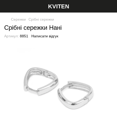
KVITEN
Сережки
Срібні сережки
Срібні сережки Нані
Артикул:
8851
Написати відгук