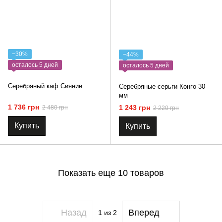
−30%
−44%
осталось 5 дней
осталось 5 дней
Серебряный каф Сияние
Серебряные серьги Конго 30
мм
1 736 грн
1 243 грн
2 480 грн
2 220 грн
Купить
Купить
Показать еще 10 товаров
Назад
Вперед
1
из 2