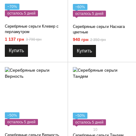
−70%
−60%
осталось 5 дней
осталось 5 дней
Серебряные серьги Клевер с
Серебряные серьги Наснага
перламутром
цветные
1 137 грн
940 грн
3 790 грн
2 350 грн
Купить
Купить
−50%
−50%
осталось 5 дней
осталось 5 дней
10
Серебряные серьги Верность
Серебряные серьги Тандем