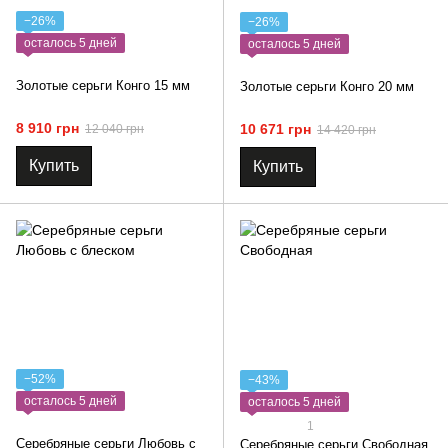
−26%
−26%
осталось 5 дней
осталось 5 дней
Золотые серьги Конго 15 мм
Золотые серьги Конго 20 мм
8 910 грн
10 671 грн
12 040 грн
14 420 грн
Купить
Купить
−52%
−43%
осталось 5 дней
осталось 5 дней
1
Серебряные серьги Любовь с
Серебряные серьги Свободная