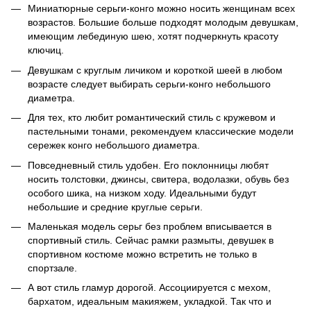
Миниатюрные серьги-конго можно носить женщинам всех
возрастов. Большие больше подходят молодым девушкам,
имеющим лебединую шею, хотят подчеркнуть красоту
ключиц.
Девушкам с круглым личиком и короткой шеей в любом
возрасте следует выбирать серьги-конго небольшого
диаметра.
Для тех, кто любит романтический стиль с кружевом и
пастельными тонами, рекомендуем классические модели
сережек конго небольшого диаметра.
Повседневный стиль удобен. Его поклонницы любят
носить толстовки, джинсы, свитера, водолазки, обувь без
особого шика, на низком ходу. Идеальными будут
небольшие и средние круглые серьги.
Маленькая модель серьг без проблем вписывается в
спортивный стиль. Сейчас рамки размыты, девушек в
спортивном костюме можно встретить не только в
спортзале.
А вот стиль гламур дорогой. Ассоциируется с мехом,
бархатом, идеальным макияжем, укладкой. Так что и