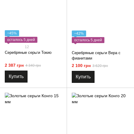
−45%
−42%
осталось 5 дней
осталось 5 дней
12
Серебряные серьги Токио
Серебряные серьги Вера с
фианитами
2 387 грн
2 100 грн
4 340 грн
3 620 грн
Купить
Купить