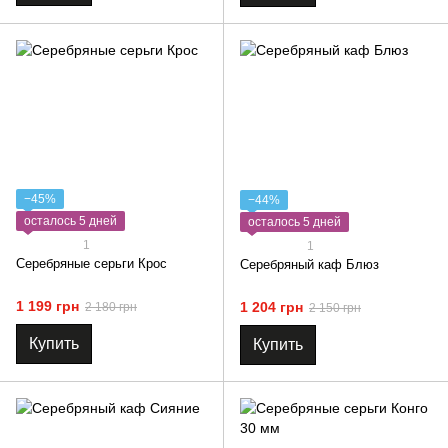
−45%
−44%
осталось 5 дней
осталось 5 дней
1
1
Серебряные серьги Крос
Серебряный каф Блюз
1 199 грн
1 204 грн
2 180 грн
2 150 грн
Купить
Купить