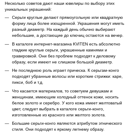
Несколько советов дают наши ювелиры по выбору этих
уникальных украшений:
Серьги круглые делают прямоугольную или квадратную
форму лица более изощренной. Украшения могут иметь
разный диаметр. На каждый день обычно выбирают
небольшие, а достающие до ключиц остаются на вечер.
В каталоге интернет-магазина KVITEN есть абсолютно
гладкие круглые серьги, украшенные камнями и
гравировкой. Они без проблем подходят к деловому
образу, если имеют не слишком большой диаметр.
Не последнюю роль играет прическа. К серьгам-конго
подходят убранные волосы или короткие стрижки: каре,
пикси, боб и т.д.
Что касается материалов, то советуем девушкам и
женщинам, имеющим холодный оттенок кожи, носить
белое золото и серебро. У кого кожа имеет желтоватый
цвет, следует выбрать в каталоге серьги-конго,
изготовленные из красного или желтого золота.
Большие серьги-конго являются атрибутом этнического
стиля. Они подходят к яркому летнему образу.