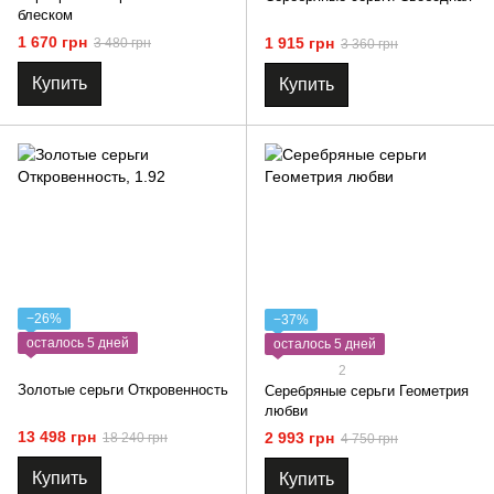
блеском
1 670 грн
1 915 грн
3 480 грн
3 360 грн
Купить
Купить
−26%
−37%
осталось 5 дней
осталось 5 дней
2
Золотые серьги Откровенность
Серебряные серьги Геометрия
любви
13 498 грн
2 993 грн
18 240 грн
4 750 грн
Купить
Купить