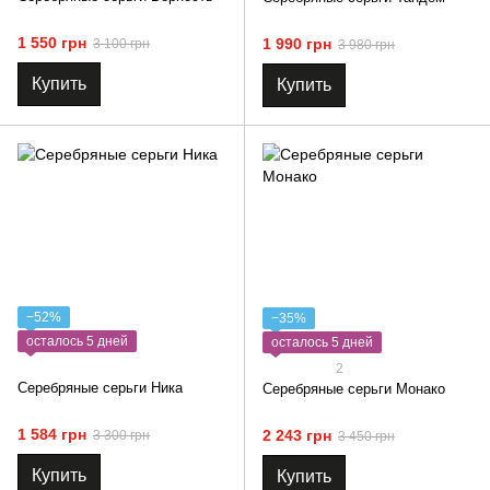
1 550 грн
1 990 грн
3 100 грн
3 980 грн
Купить
Купить
−52%
−35%
осталось 5 дней
осталось 5 дней
2
Серебряные серьги Ника
Серебряные серьги Монако
1 584 грн
2 243 грн
3 300 грн
3 450 грн
Купить
Купить