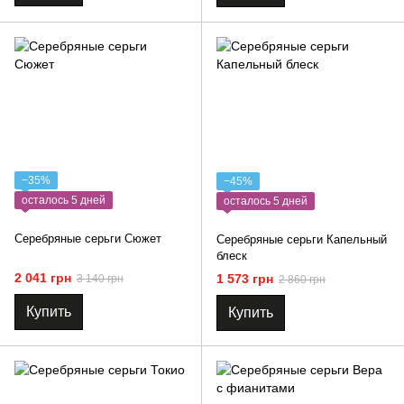
−35%
−45%
осталось 5 дней
осталось 5 дней
Серебряные серьги Сюжет
Серебряные серьги Капельный
блеск
2 041 грн
1 573 грн
3 140 грн
2 860 грн
Купить
Купить