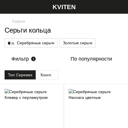
KVITEN
Серьги
Серьги кольца
Серебряные серьги
Золотые серьги
Фильтр
По популярности
1
Тип Сережек
Конго