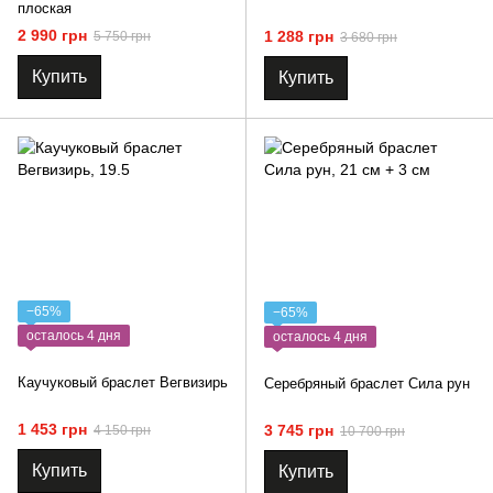
плоская
2 990 грн
1 288 грн
5 750 грн
3 680 грн
Купить
Купить
−65%
−65%
осталось 4 дня
осталось 4 дня
Каучуковый браслет Вегвизирь
Серебряный браслет Сила рун
1 453 грн
3 745 грн
4 150 грн
10 700 грн
Купить
Купить