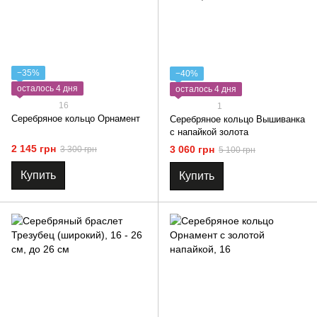
−35%
−40%
осталось 4 дня
осталось 4 дня
16
1
Серебряное кольцо Орнамент
Серебряное кольцо Вышиванка
с напайкой золота
2 145 грн
3 060 грн
3 300 грн
5 100 грн
Купить
Купить