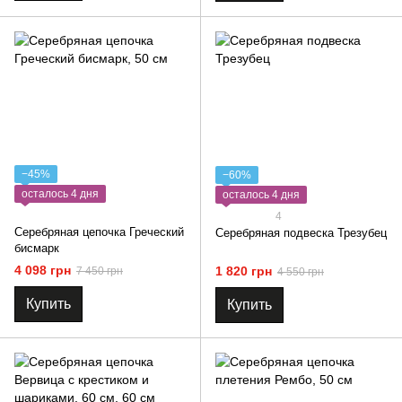
−45%
−60%
осталось 4 дня
осталось 4 дня
4
Серебряная цепочка Греческий
Серебряная подвеска Трезубец
бисмарк
4 098 грн
1 820 грн
7 450 грн
4 550 грн
Купить
Купить