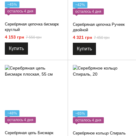
−45%
−42%
осталось 4 дня
осталось 4 дня
Серебряная цепочка бисмарк
Серебряная цепочка Ручеек
круглый
двойной
4 153 грн
4 321 грн
7 550 грн
7 450 грн
Купить
Купить
−48%
−65%
осталось 4 дня
осталось 4 дня
Серебряная цепь Бисмарк
Серебряное кольцо Спираль