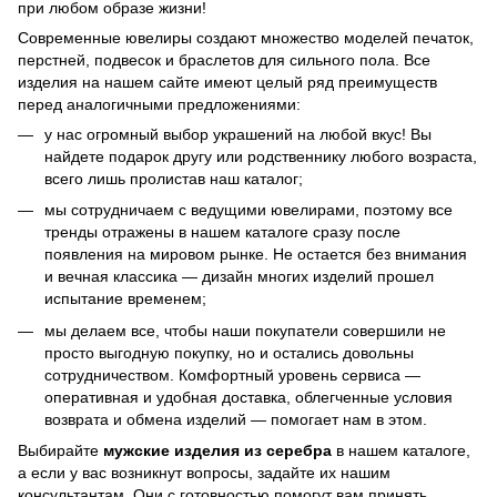
при любом образе жизни!
Современные ювелиры создают множество моделей печаток,
перстней, подвесок и браслетов для сильного пола. Все
изделия на нашем сайте имеют целый ряд преимуществ
перед аналогичными предложениями:
у нас огромный выбор украшений на любой вкус! Вы
найдете подарок другу или родственнику любого возраста,
всего лишь пролистав наш каталог;
мы сотрудничаем с ведущими ювелирами, поэтому все
тренды отражены в нашем каталоге сразу после
появления на мировом рынке. Не остается без внимания
и вечная классика — дизайн многих изделий прошел
испытание временем;
мы делаем все, чтобы наши покупатели совершили не
просто выгодную покупку, но и остались довольны
сотрудничеством. Комфортный уровень сервиса —
оперативная и удобная доставка, облегченные условия
возврата и обмена изделий — помогает нам в этом.
Выбирайте
мужские изделия из серебра
в нашем каталоге,
а если у вас возникнут вопросы, задайте их нашим
консультантам. Они с готовностью помогут вам принять