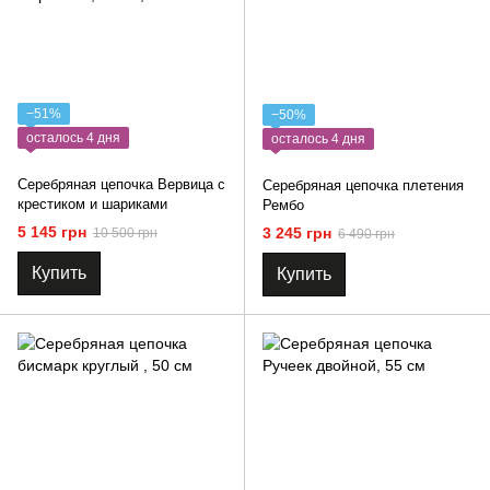
−51%
−50%
осталось 4 дня
осталось 4 дня
Серебряная цепочка Вервица с
Серебряная цепочка плетения
крестиком и шариками
Рембо
5 145 грн
3 245 грн
10 500 грн
6 490 грн
Купить
Купить