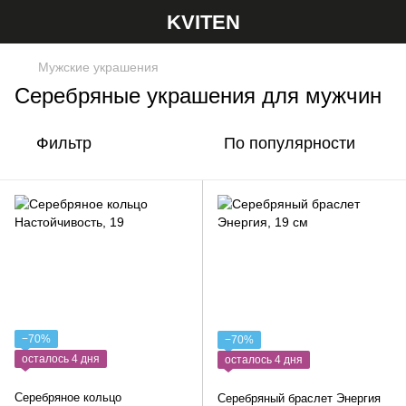
KVITEN
Мужские украшения
Серебряные украшения для мужчин
Фильтр
По популярности
−70%
−70%
осталось 4 дня
осталось 4 дня
Серебряное кольцо
Серебряный браслет Энергия