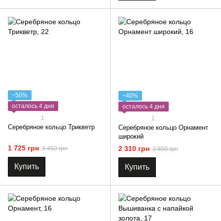
−50%
−40%
осталось 4 дня
осталось 4 дня
1
1
Серебряное кольцо Трикветр
Серебряное кольцо Орнамент
широкий
1 725 грн
2 310 грн
3 450 грн
3 850 грн
Купить
Купить