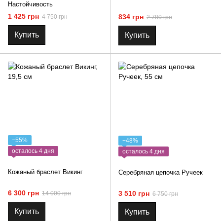
Настойчивость
1 425 грн
834 грн
4 750 грн
2 780 грн
Купить
Купить
−55%
−48%
осталось 4 дня
осталось 4 дня
Кожаный браслет Викинг
Серебряная цепочка Ручеек
6 300 грн
3 510 грн
14 000 грн
6 750 грн
Купить
Купить