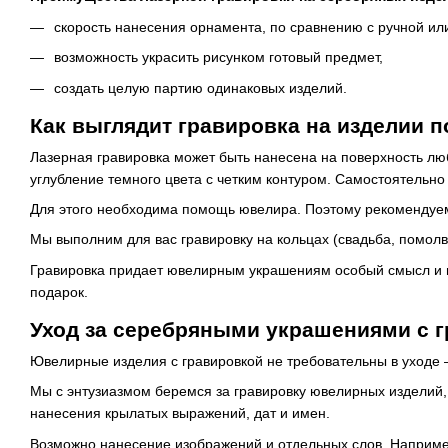
скорость нанесения орнамента, по сравнению с ручной ил
возможность украсить рисунком готовый предмет,
создать целую партию одинаковых изделий.
Как выглядит гравировка на изделии п
Лазерная гравировка может быть нанесена на поверхность люб
углубление темного цвета с четким контуром. Самостоятельно
Для этого необходима помощь ювелира. Поэтому рекомендуем
Мы выполним для вас гравировку на кольцах (свадьба, помолв
Гравировка придает ювелирным украшениям особый смысл и п
подарок.
Уход за серебряными украшениями с 
Ювелирные изделия с гравировкой не требовательны в уходе –
Мы с энтузиазмом беремся за гравировку ювелирных изделий,
нанесения крылатых выражений, дат и имен.
Возможно нанесение изображений и отдельных слов. Например