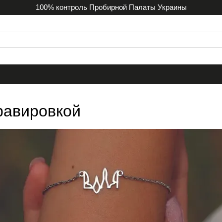
100% контроль Пробирной Палаты Украины
равировкой