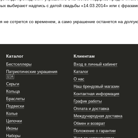
ых выбирают надпись с датой свадьбы «14.03.2014» или с фразам
я не сотрется со временем, а само украшение останется на долгу
Каталог
Клиентам
Бестселлеры
Вход в личный кабинет
Патриотические украшения
Каталог
🇺🇦
О нас
Серьги
Наш брендовый магазин
Кольца
Контактная информация
Браслеты
График работы
Подвески
Оплата и доставка
Колье
Международная доставка
Цепочки
Обмен и возврат
Иконы
Положение о гарантии
Наборы