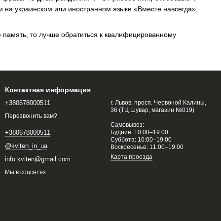
и на украинском или иностранном языке «Вместе навсегда»,
ю память, то лучше обратиться к квалифицированному
Контактная информация
+380678000511
г. Львов, просп. Червоной Калины,
36 (ТЦ Шувар, магазин №019)
Перезвонить вам?
Самовывоз:
Будние: 10:00–19:00
+380678000511
Суббота: 10:00–19:00
@kviten_in_ua
Воскресенье: 11:00–19:00
Карта проезда
info.kviten@gmail.com
Мы в соцсетях