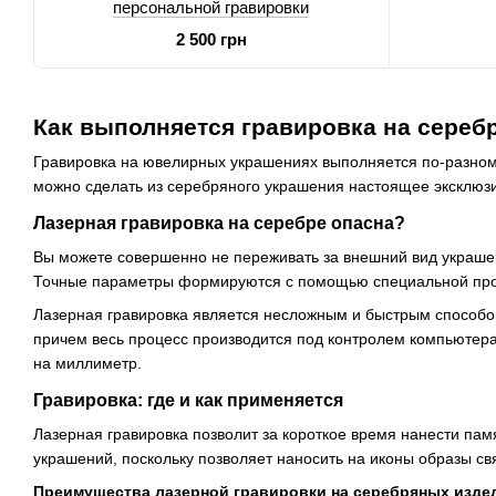
персональной гравировки
2 500 грн
Как выполняется гравировка на серебр
Гравировка на ювелирных украшениях выполняется по-разном
можно сделать из серебряного украшения настоящее эксклюз
Лазерная гравировка на серебре опасна?
Вы можете совершенно не переживать за внешний вид украшен
Точные параметры формируются с помощью специальной прогр
Лазерная гравировка является несложным и быстрым способо
причем весь процесс производится под контролем компьютера
на миллиметр.
Гравировка: где и как применяется
Лазерная гравировка позволит за короткое время нанести па
украшений, поскольку позволяет наносить на иконы образы с
Преимущества лазерной гравировки на серебряных изде