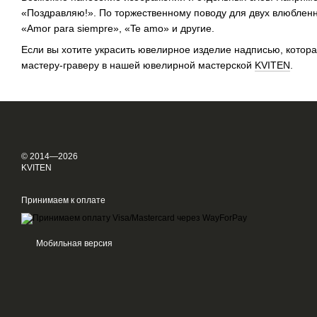
«Поздравляю!». По торжественному поводу для двух влюбленн
«Amor para siempre», «Te amo» и другие.
Если вы хотите украсить ювелирное изделие надписью, котора
мастеру-граверу в ​​нашей ювелирной мастерской
KVITEN
.
© 2014—2026
KVITEN
Принимаем к оплате
Мобильная версия