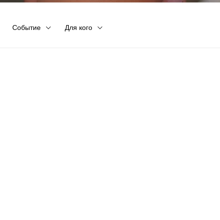
Событие
Для кого