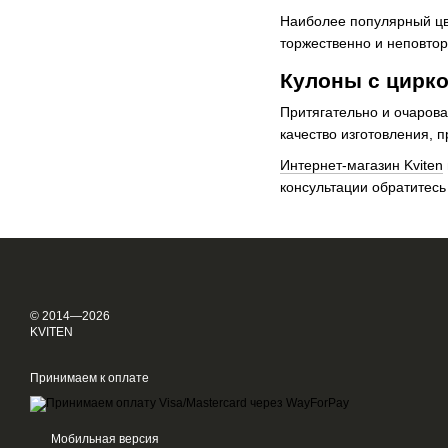
Наиболее популярный цв
торжественно и неповтор
Кулоны с цирко
Притягательно и очаров
качество изготовления, 
Интернет-магазин Kviten
консультации обратитесь
© 2014—2026
KVITEN
Принимаем к оплате
Мобильная версия