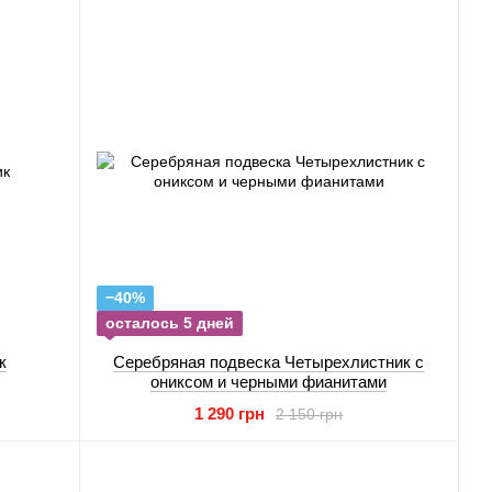
−40%
осталось 5 дней
к
Серебряная подвеска Четырехлистник с
ониксом и черными фианитами
1 290 грн
2 150 грн