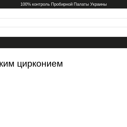
100% контроль Пробирной Палаты Украины
ским цирконием