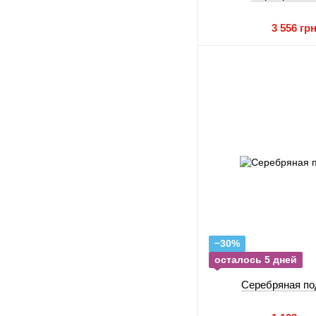
3 556 гр
−30%
осталось 5 дней
Серебряная по