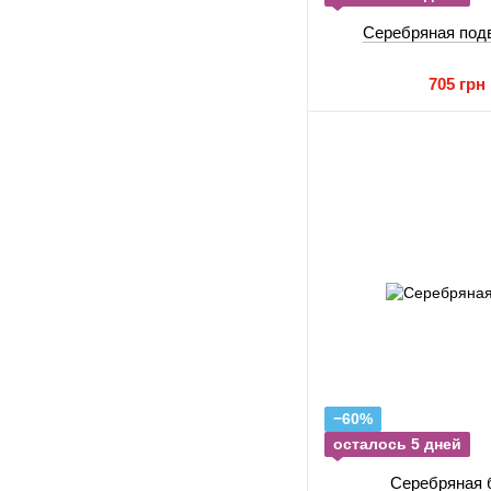
Серебряная под
705 грн
−60%
осталось 5 дней
Серебряная 