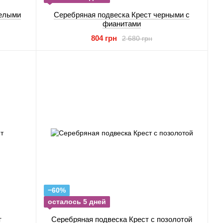
белыми
Серебряная подвеска Крест черными с
фианитами
804 грн
2 680 грн
−60%
осталось 5 дней
т
Серебряная подвеска Крест с позолотой