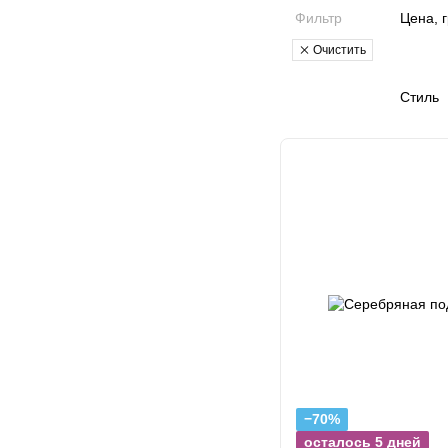
Фильтр
Цена, 
Очистить
Стиль
−70%
осталось 5 дней