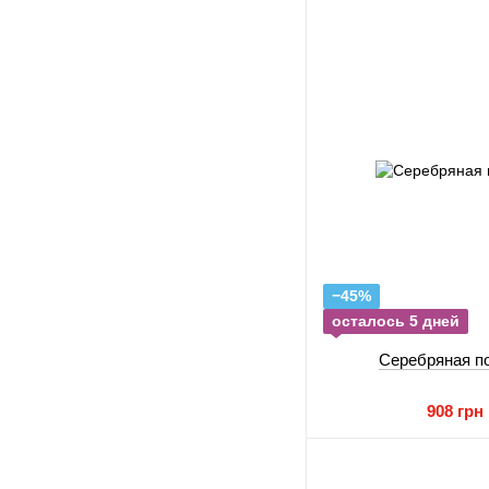
−45%
осталось 5 дней
Серебряная п
908 грн