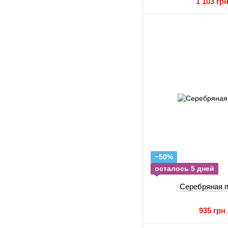
1 103 гр
−50%
осталось 5 дней
Серебряная 
935 грн