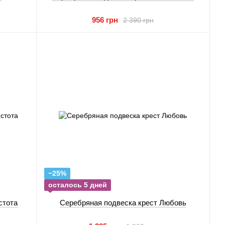
956 грн
2 390 грн
−25%
осталось 5 дней
стота
Серебряная подвеска крест Любовь