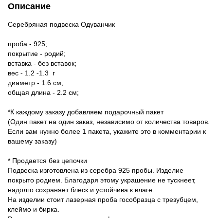
Описание
Серебряная подвеска Одуванчик
проба - 925;
покрытие - родий;
вставка - без вставок;
вес - 1.2 -1.3 г
диаметр - 1.6 см;
общая длина - 2.2 см;
*К каждому заказу добавляем подарочный пакет
(Один пакет на один заказ, независимо от количества товаров.
Если вам нужно более 1 пакета, укажите это в комментарии к
вашему заказу)
* Продается без цепочки
Подвеска изготовлена ​​из серебра 925 пробы. Изделие
покрыто родием. Благодаря этому украшение не тускнеет,
надолго сохраняет блеск и устойчива к влаге.
На изделии стоит лазерная проба гособразца с трезубцем,
клеймо и бирка.