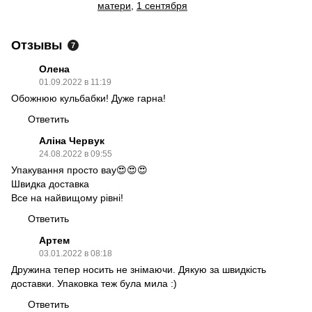
матери
,
1 сентября
Отзывы
7
Олена
01.09.2022 в 11:19
Обожнюю кульбабки! Дуже гарна!
Ответить
Аліна Червук
24.08.2022 в 09:55
Упакування просто вау😍😍😍
Швидка доставка
Все на найвищому рівні!
Ответить
Артем
03.01.2022 в 08:18
Дружина тепер носить не знімаючи. Дякую за швидкість
доставки. Упаковка теж була мила :)
Ответить