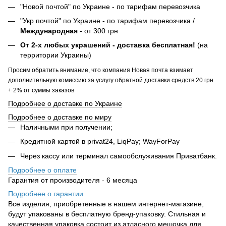
"Новой почтой" по Украине - по тарифам перевозчика
"Укр почтой" по Украине - по тарифам перевозчика /
Международная
- от 300 грн
От 2-х любых украшений - доставка бесплатная!
(на
территории Украины)
Просим обратить внимание, что компания Новая почта взимает
дополнительную комиссию за услугу обратной доставки средств 20 грн
+ 2% от суммы заказов
Подробнее о доставке по Украине
Подробнее о доставке по миру
Наличными при получении;
Кредитной картой в privat24, LiqPay; WayForPay
Через кассу или терминал самообслуживания Приватбанк.
Подробнее о оплате
Гарантия от производителя - 6 месяца
Подробнее о гарантии
Все изделия, приобретенные в нашем интернет-магазине,
будут упакованы в бесплатную бренд-упаковку. Стильная и
качественная упаковка состоит из атласного мешочка для