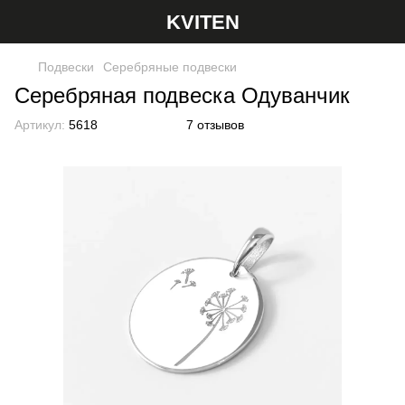
KVITEN
Подвески
Серебряные подвески
Серебряная подвеска Одуванчик
Артикул:
5618
7 отзывов