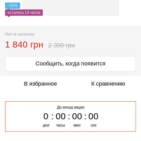
−20%
осталось 14 часов
Нет в наличии
1 840 грн
2 300 грн
Сообщить, когда появится
В избранное
К сравнению
До конца акции
0
00
00
00
дни
часы
мин
сек