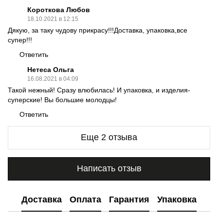
Короткова Любов
18.10.2021 в 12:15
Дякую, за таку чудову прикрасу!!!Доставка, упаковка,все
супер!!!
Ответить
Нетеса Ольга
16.08.2021 в 04:09
Такой нежный! Сразу влюбилась! И упаковка, и изделия-
суперские! Вы большие молодцы!
Ответить
Еще 2 отзыва
Написать отзыв
Доставка
Оплата
Гарантия
Упаковка