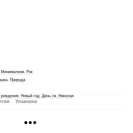
,
Минимализм
,
Рок
ошка
,
Природа
 рождения
,
Новый год
,
День св. Николая
нтия
Упаковка