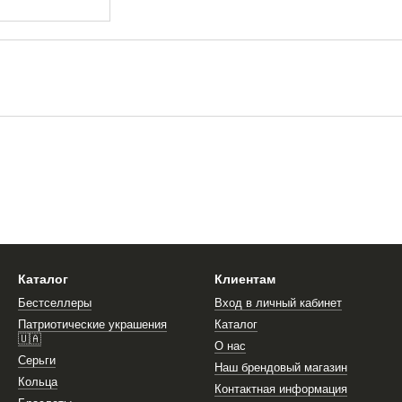
Каталог
Клиентам
Бестселлеры
Вход в личный кабинет
Патриотические украшения
Каталог
🇺🇦
О нас
Серьги
Наш брендовый магазин
Кольца
Контактная информация