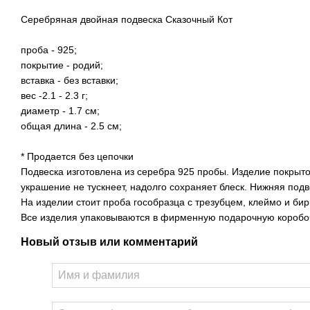
Серебряная двойная подвеска Сказочный Кот
проба - 925;
покрытие - родий;
вставка - без вставки;
вес -2.1 - 2.3 г;
диаметр - 1.7 см;
общая длина - 2.5 см;
* Продается без цепочки
Подвеска изготовлена ​​из серебра 925 пробы. Изделие покрыт
украшение не тускнеет, надолго сохраняет блеск. Нижняя под
На изделии стоит проба гособразца с трезубцем, клеймо и бир
Все изделия упаковываются в фирменную подарочную коробоч
Новый отзыв или комментарий