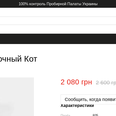
100% контроль Пробирной Палаты Украины
очный Кот
2 080 грн
2 600 г
Сообщить, когда появи
Характеристики
Проба
925