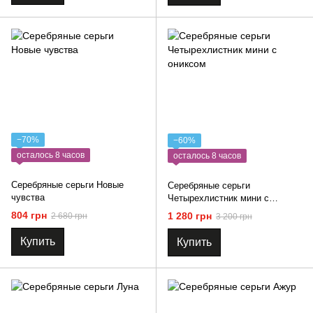
−70%
−60%
осталось 8 часов
осталось 8 часов
Серебряные серьги Новые
Серебряные серьги
чувства
Четырехлистник мини с
ониксом
804 грн
1 280 грн
2 680 грн
3 200 грн
Купить
Купить