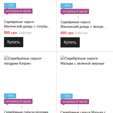
−70%
−70%
осталось 8 часов
осталось 8 часов
1
1
Серебряные серьги
Серебряные серьги
Магический дождь с голубым
Магический дождь с белым
улекситом
кахолонгом
855 грн
855 грн
2 850 грн
2 850 грн
Купить
Купить
−70%
−70%
осталось 8 часов
осталось 8 часов
1
1
Серебряные серьги-гвоздики
Серебряные серьги Мальва с