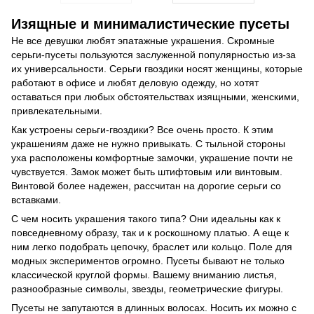
Изящные и минималистические пусеты
Не все девушки любят эпатажные украшения. Скромные
серьги-пусеты пользуются заслуженной популярностью из-за
их универсальности. Серьги гвоздики носят женщины, которые
работают в офисе и любят деловую одежду, но хотят
оставаться при любых обстоятельствах изящными, женскими,
привлекательными.
Как устроены серьги-гвоздики? Все очень просто. К этим
украшениям даже не нужно привыкать. С тыльной стороны
уха расположены комфортные замочки, украшение почти не
чувствуется. Замок может быть штифтовым или винтовым.
Винтовой более надежен, рассчитан на дорогие серьги со
вставками.
С чем носить украшения такого типа? Они идеальны как к
повседневному образу, так и к роскошному платью. А еще к
ним легко подобрать цепочку, браслет или кольцо. Поле для
модных экспериментов огромно. Пусеты бывают не только
классической круглой формы. Вашему вниманию листья,
разнообразные символы, звезды, геометрические фигуры.
Пусеты не запутаются в длинных волосах. Носить их можно с