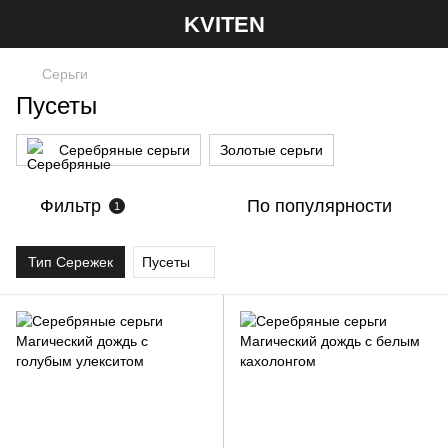
KVITEN
Серьги
Пусеты
Серебряные серьги
Золотые серьги
Фильтр
По популярности
1
Тип Сережек
Пусеты