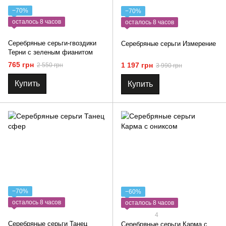
−70%
−70%
осталось 8 часов
осталось 8 часов
Серебряные серьги-гвоздики
Серебряные серьги Измерение
Терни с зеленым фианитом
765 грн
1 197 грн
2 550 грн
3 990 грн
Купить
Купить
−70%
−60%
осталось 8 часов
осталось 8 часов
4
Серебряные серьги Танец
Серебряные серьги Карма с