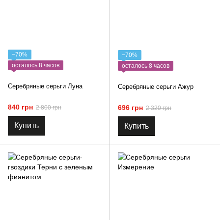
−70%
−70%
осталось 8 часов
осталось 8 часов
Серебряные серьги Луна
Серебряные серьги Ажур
840 грн
696 грн
2 800 грн
2 320 грн
Купить
Купить