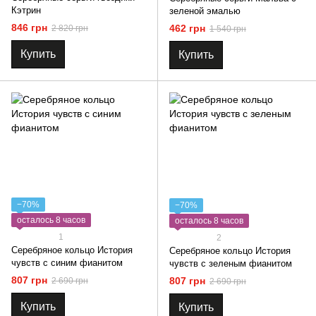
Кэтрин
зеленой эмалью
846 грн
462 грн
2 820 грн
1 540 грн
Купить
Купить
−70%
−70%
осталось 8 часов
осталось 8 часов
1
2
Серебряное кольцо История
Серебряное кольцо История
чувств с синим фианитом
чувств с зеленым фианитом
807 грн
807 грн
2 690 грн
2 690 грн
Купить
Купить