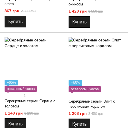
сфер
ониксом
867 грн
1 420 грн
2 890 грн
3 550 грн
Купить
Купить
−65%
−65%
осталось 8 часов
осталось 8 часов
1
Серебряные серьги Сердце с
Серебряные серьги Элит с
золотом
персиковым коралом
1 148 грн
1 208 грн
3 280 грн
3 450 грн
Купить
Купить