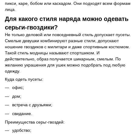
пикси, каре, бобом или каскадом. Они подходят всем формам
лица.
Для какого стиля наряда можно одевать
серьги-гвоздики?
Не только деловой или повседневный стиль допускает пусеты.
Смелые девушки комбинируют разные стили, допускают
ношение гвоздиков с милитари и даже спортивным костюмом.
Такой стиль модницы называют спортшиком. И
действительно, образ получается шикарным, смелым. По
желанию украшения для ушек можно подобрать под любую
одежду.
Куда одеть пусеты:
офис;
дом;
встреча с друзьями;
свидание.
Преимущества серьг-гвоздей:
удобство;