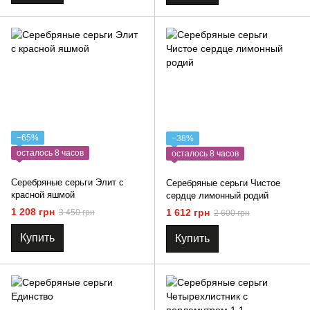
−65%
−38%
осталось 8 часов
осталось 8 часов
Серебряные серьги Элит с
Серебряные серьги Чистое
красной яшмой
сердце лимонный родий
1 208 грн
1 612 грн
3 450 грн
2 600 грн
Купить
Купить