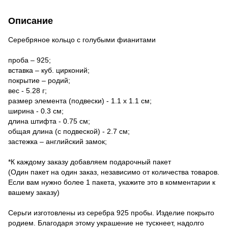
Описание
Серебряное кольцо с голубыми фианитами
проба – 925;
вставка – куб. цирконий;
покрытие – родий;
вес - 5.28 г;
размер элемента (подвески) - 1.1 х 1.1 см;
ширина - 0.3 см;
длина штифта - 0.75 см;
общая длина (с подвеской) - 2.7 см;
застежка – английский замок;
*К каждому заказу добавляем подарочный пакет
(Один пакет на один заказ, независимо от количества товаров.
Если вам нужно более 1 пакета, укажите это в комментарии к
вашему заказу)
Серьги изготовлены из серебра 925 пробы. Изделие покрыто
родием. Благодаря этому украшение не тускнеет, надолго