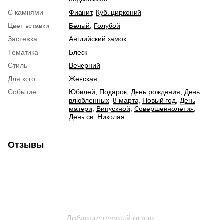
С камнями
Фианит
,
Куб. цирконий
Цвет вставки
Белый
,
Голубой
Застежка
Английский замок
Тематика
Блеск
Стиль
Вечерний
Для кого
Женская
Событие
Юбилей
,
Подарок
,
День рождения
,
День
влюбленных
,
8 марта
,
Новый год
,
День
матери
,
Випускной
,
Совершеннолетия
,
День св. Николая
Отзывы
Добавьте первый отзыв