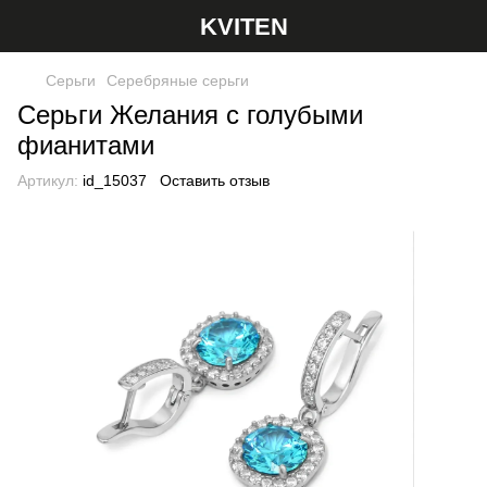
KVITEN
Серьги
Серебряные серьги
Серьги Желания с голубыми
фианитами
Артикул:
id_15037
Оставить отзыв