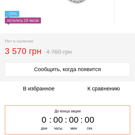
−25%
осталось 19 часов
Нет в наличии
3 570 грн
4 760 грн
Сообщить, когда появится
В избранное
К сравнению
До конца акции
0
00
00
00
дни
часы
мин
сек