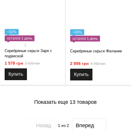
−32%
−40%
остался 1 день
остался 1 день
1
Серебряные серьги Заря с
Серебряные серьги Желание
подвеской
1 578 грн
2 856 грн
2 320 грн
4 760 грн
Купить
Купить
Показать еще 13 товаров
Назад
Вперед
1
из 2