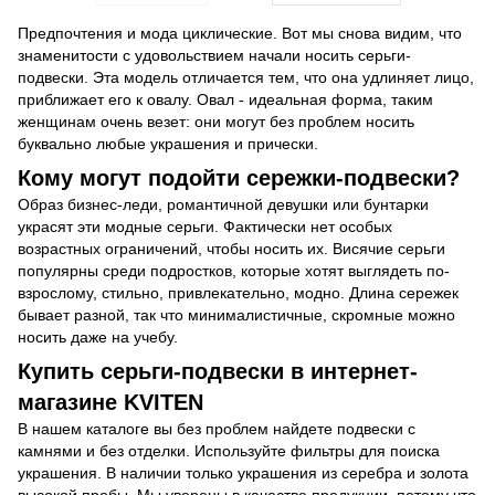
Предпочтения и мода циклические. Вот мы снова видим, что
знаменитости с удовольствием начали носить серьги-
подвески. Эта модель отличается тем, что она удлиняет лицо,
приближает его к овалу. Овал - идеальная форма, таким
женщинам очень везет: они могут без проблем носить
буквально любые украшения и прически.
Кому могут подойти сережки-подвески?
Образ бизнес-леди, романтичной девушки или бунтарки
украсят эти модные серьги. Фактически нет особых
возрастных ограничений, чтобы носить их. Висячие серьги
популярны среди подростков, которые хотят выглядеть по-
взрослому, стильно, привлекательно, модно. Длина сережек
бывает разной, так что минималистичные, скромные можно
носить даже на учебу.
Купить серьги-подвески в интернет-
магазине KVITEN
В нашем каталоге вы без проблем найдете подвески с
камнями и без отделки. Используйте фильтры для поиска
украшения. В наличии только украшения из серебра и золота