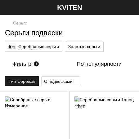
KVITEN
Серьги
Серьги подвески
Серебряные серьги
Золотые серьги
Фильтр
По популярности
1
Тип Сережек
С подвесками