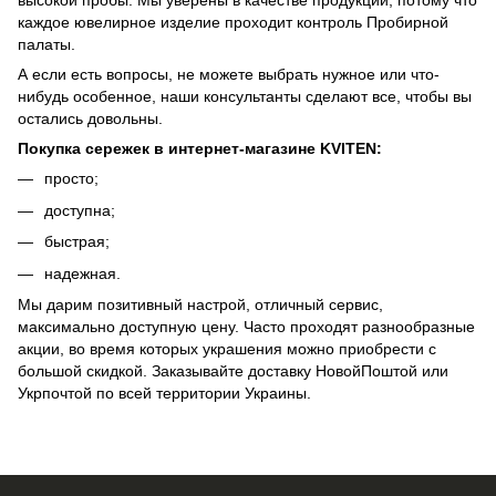
высокой пробы. Мы уверены в качестве продукции, потому что
каждое ювелирное изделие проходит контроль Пробирной
палаты.
А если есть вопросы, не можете выбрать нужное или что-
нибудь особенное, наши консультанты сделают все, чтобы вы
остались довольны.
Покупка сережек в интернет-магазине KVITEN:
просто;
доступна;
быстрая;
надежная.
Мы дарим позитивный настрой, отличный сервис,
максимально доступную цену. Часто проходят разнообразные
акции, во время которых украшения можно приобрести с
большой скидкой. Заказывайте доставку НовойПоштой или
Укрпочтой по всей территории Украины.