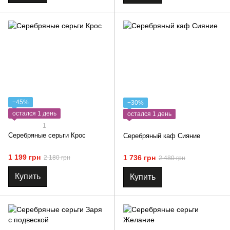
−45%
−30%
остался 1 день
остался 1 день
1
Серебряные серьги Крос
Серебряный каф Сияние
1 199 грн
1 736 грн
2 180 грн
2 480 грн
Купить
Купить