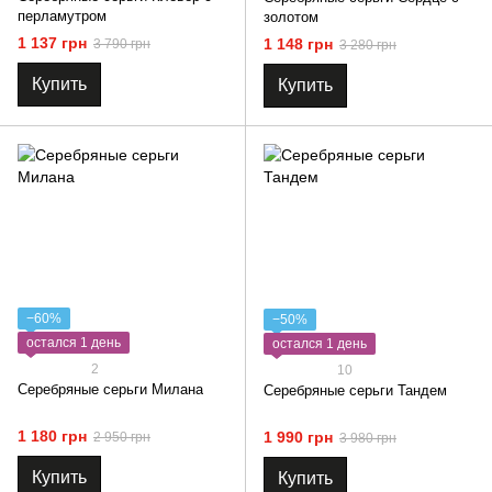
перламутром
золотом
1 137 грн
1 148 грн
3 790 грн
3 280 грн
Купить
Купить
−60%
−50%
остался 1 день
остался 1 день
2
10
Серебряные серьги Милана
Серебряные серьги Тандем
1 180 грн
1 990 грн
2 950 грн
3 980 грн
Купить
Купить