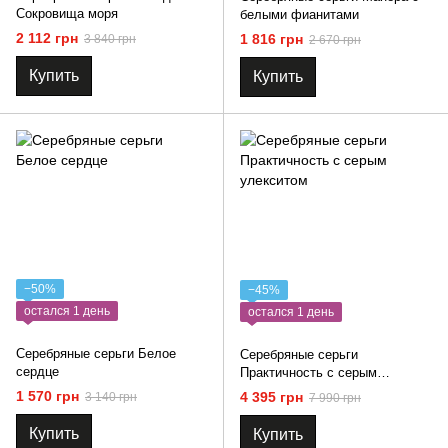
Сокровища моря
белыми фианитами
2 112 грн
1 816 грн
3 840 грн
2 670 грн
Купить
Купить
−50%
−45%
остался 1 день
остался 1 день
Серебряные серьги Белое
Серебряные серьги
сердце
Практичность с серым
улекситом
1 570 грн
4 395 грн
3 140 грн
7 990 грн
Купить
Купить