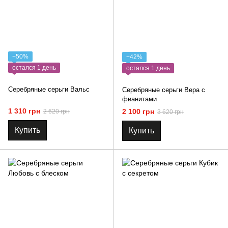
−50%
−42%
остался 1 день
остался 1 день
Серебряные серьги Вальс
Серебряные серьги Вера с
фианитами
1 310 грн
2 100 грн
2 620 грн
3 620 грн
Купить
Купить