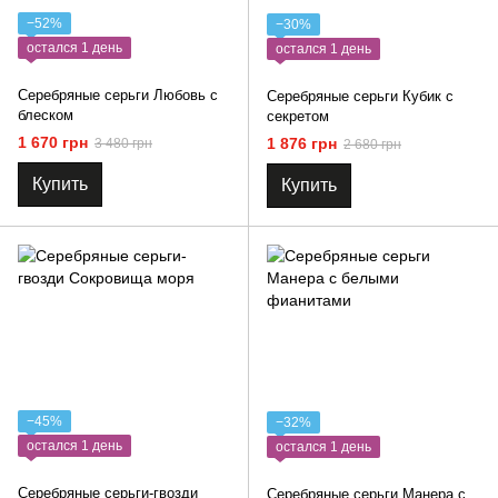
−52%
−30%
остался 1 день
остался 1 день
Серебряные серьги Любовь с
Серебряные серьги Кубик с
блеском
секретом
1 670 грн
1 876 грн
3 480 грн
2 680 грн
Купить
Купить
−45%
−32%
остался 1 день
остался 1 день
Серебряные серьги-гвозди
Серебряные серьги Манера с