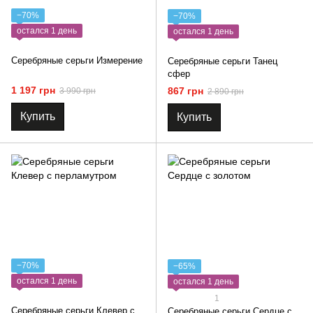
−70%
−70%
остался 1 день
остался 1 день
Серебряные серьги Измерение
Серебряные серьги Танец
сфер
1 197 грн
867 грн
3 990 грн
2 890 грн
Купить
Купить
−70%
−65%
остался 1 день
остался 1 день
1
Серебряные серьги Клевер с
Серебряные серьги Сердце с