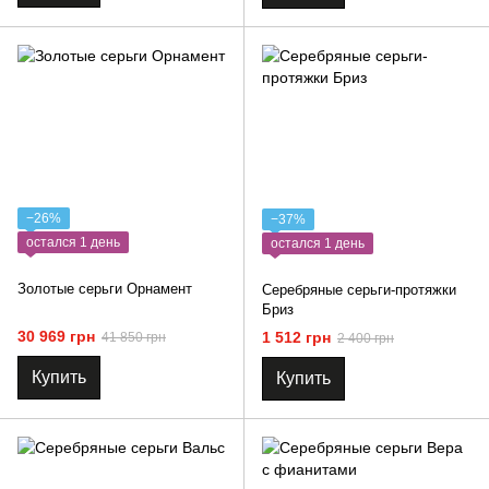
−26%
−37%
остался 1 день
остался 1 день
Золотые серьги Орнамент
Серебряные серьги-протяжки
Бриз
30 969 грн
1 512 грн
41 850 грн
2 400 грн
Купить
Купить