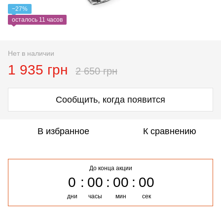
−27%
осталось 11 часов
Нет в наличии
1 935 грн
2 650 грн
Сообщить, когда появится
В избранное
К сравнению
До конца акции
0
00
00
00
дни
часы
мин
сек