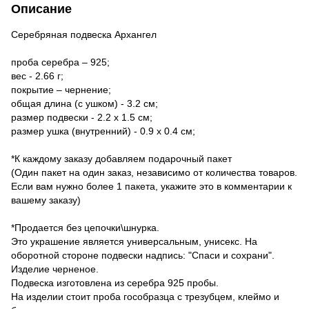
Описание
Серебряная подвеска Архангел
проба серебра – 925;
вес - 2.66 г;
покрытие – чернение;
общая длина (с ушком) - 3.2 см;
размер подвески - 2.2 х 1.5 см;
размер ушка (внутренний) - 0.9 х 0.4 см;
*К каждому заказу добавляем подарочный пакет
(Один пакет на один заказ, независимо от количества товаров.
Если вам нужно более 1 пакета, укажите это в комментарии к
вашему заказу)
*Продается без цепочки\шнурка.
Это украшение является универсальным, унисекс. На
оборотной стороне подвески надпись: "Спаси и сохрани".
Изделие черненое.
Подвеска изготовлена ​​из серебра 925 пробы.
На изделии стоит проба гособразца с трезубцем, клеймо и