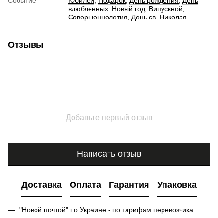
Событие
Юбилей
,
Подарок
,
День рождения
,
День
влюбленных
,
Новый год
,
Випускной
,
Совершеннолетия
,
День св. Николая
Отзывы
Добавьте первый отзыв
Написать отзыв
Доставка
Оплата
Гарантия
Упаковка
"Новой почтой" по Украине - по тарифам перевозчика