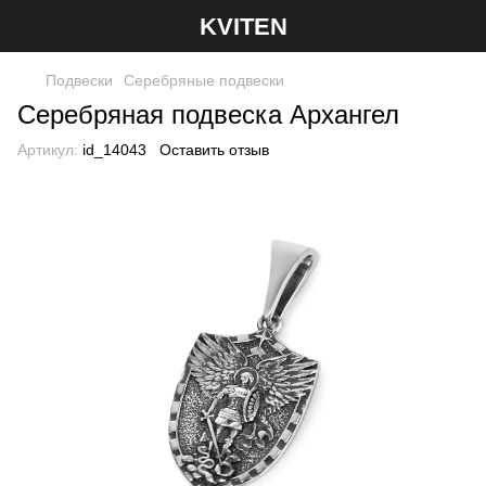
KVITEN
Подвески
Серебряные подвески
Серебряная подвеска Архангел
Артикул:
id_14043
Оставить отзыв