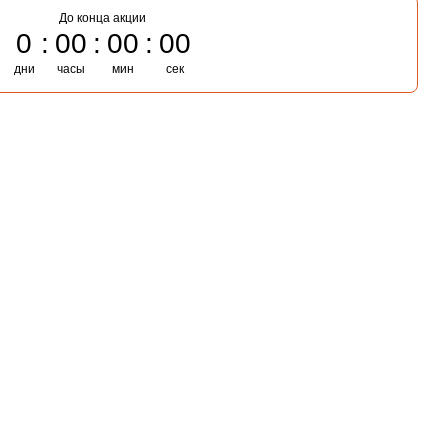
До конца акции
0
00
00
00
дни
часы
мин
сек