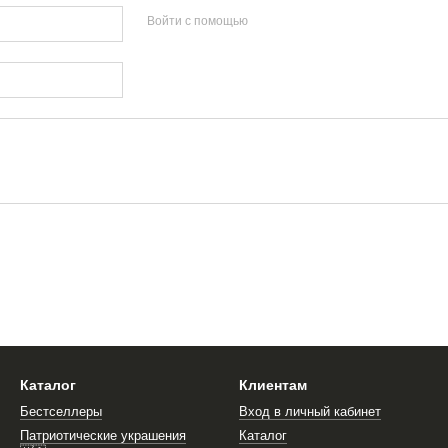
Войти с помощью
Каталог
Клиентам
Бестселлеры
Вход в личный кабинет
Патриотические украшения
Каталог