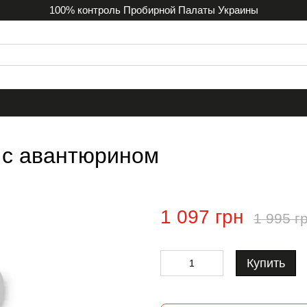
100% контроль Пробирной Палаты Украины
 с авантюрином
1 097 грн
1 995 г
Купить