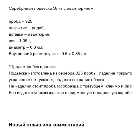
Серебряная подвеска Элит с авантюрином
проба – 925;
покрытие – родий;
вставка – авантюрин;
вес - 1.09 г;
диаметр – 0.8 см;
Внутренний размер ушка - 0.6 х 0.35 см;
*Продается без цепочки
Подвеска изготовлена ​​из серебра 925 пробы. Изделие покрыт
украшение не тускнеет, надолго сохраняет блеск.
На изделии стоит проба гособразца с трезубцем, клеймо и бир
Все изделия упаковываются в фирменную подарочную коробоч
Новый отзыв или комментарий