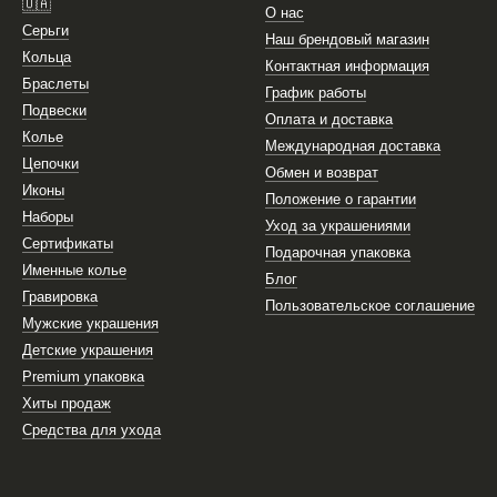
🇺🇦
О нас
Серьги
Наш брендовый магазин
Кольца
Контактная информация
Браслеты
График работы
Подвески
Оплата и доставка
Колье
Международная доставка
Цепочки
Обмен и возврат
Иконы
Положение о гарантии
Наборы
Уход за украшениями
Сертификаты
Подарочная упаковка
Именные колье
Блог
Гравировка
Пользовательское соглашение
Мужские украшения
Детские украшения
Premium упаковка
Хиты продаж
Средства для ухода