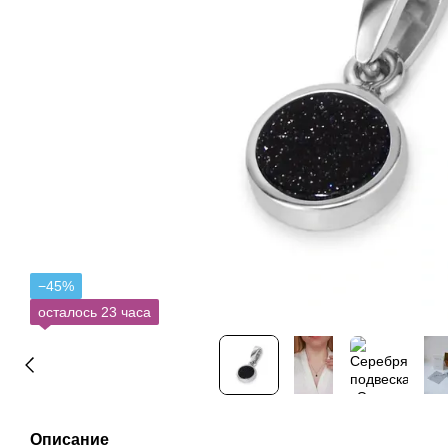
−45%
осталось 23 часа
Описание