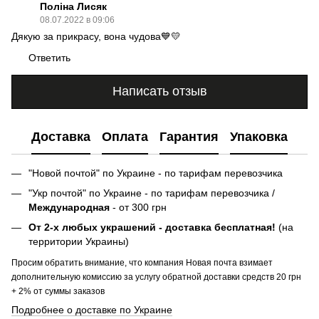
Поліна Лисяк
08.07.2022 в 09:06
Дякую за прикрасу, вона чудова💙💛
Ответить
Написать отзыв
Доставка
Оплата
Гарантия
Упаковка
"Новой почтой" по Украине - по тарифам перевозчика
"Укр почтой" по Украине - по тарифам перевозчика /
Международная
- от 300 грн
От 2-х любых украшений - доставка бесплатная!
(на
территории Украины)
Просим обратить внимание, что компания Новая почта взимает
дополнительную комиссию за услугу обратной доставки средств 20 грн
+ 2% от суммы заказов
Подробнее о доставке по Украине