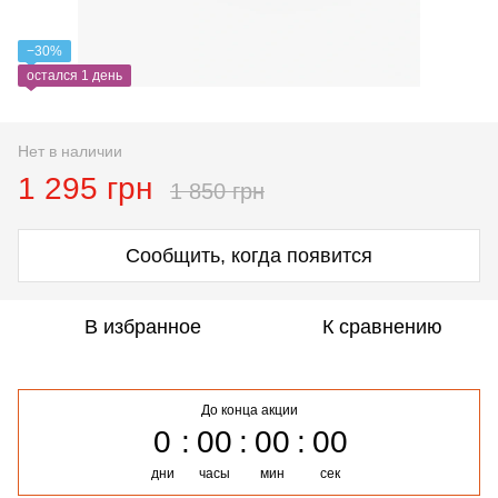
−30%
остался 1 день
Нет в наличии
1 295 грн
1 850 грн
Сообщить, когда появится
В избранное
К сравнению
До конца акции
0
00
00
00
дни
часы
мин
сек