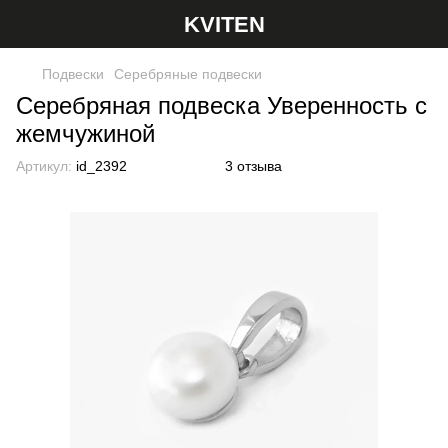
KVITEN
Подвески
Серебряные подвески
Серебряная подвеска Уверенность с
жемчужиной
Артикул:
id_2392
3 отзыва