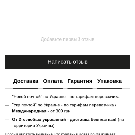
Добавьте первый отзыв
Написать отзыв
Доставка
Оплата
Гарантия
Упаковка
"Новой почтой" по Украине - по тарифам перевозчика
"Укр почтой" по Украине - по тарифам перевозчика /
Международная
- от 300 грн
От 2-х любых украшений - доставка бесплатная!
(на
территории Украины)
Просим обратить внимание, что компания Новая почта взимает