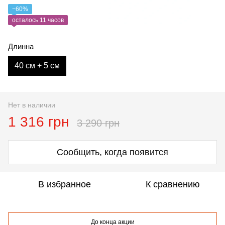
−60%
осталось 11 часов
Длинна
40 см + 5 см
Нет в наличии
1 316 грн
3 290 грн
Сообщить, когда появится
В избранное
К сравнению
До конца акции