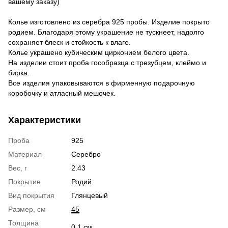
вашему заказу)
Колье изготовлено из серебра 925 пробы. Изделие покрыто
родием. Благодаря этому украшение не тускнеет, надолго
сохраняет блеск и стойкость к влаге.
Колье украшено кубическим цирконием белого цвета.
На изделии стоит проба гособразца с трезубцем, клеймо и
бирка.
Все изделия упаковываются в фирменную подарочную
коробочку и атласный мешочек.
Характеристики
Проба
925
Материал
Серебро
Вес, г
2.43
Покрытие
Родий
Вид покрытия
Глянцевый
Размер, см
45
Толщина
0.1 см