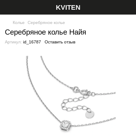
KVITEN
Колье
Серебряное колье
Серебряное колье Найя
Артикул:
id_16787
Оставить отзыв