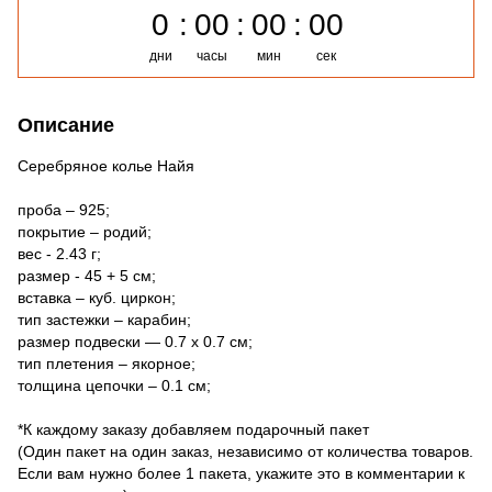
0
00
00
00
дни
часы
мин
сек
Описание
Серебряное колье Найя
проба – 925;
покрытие – родий;
вес - 2.43 г;
размер - 45 + 5 см;
вставка – куб. циркон;
тип застежки – карабин;
размер подвески — 0.7 х 0.7 см;
тип плетения – якорное;
толщина цепочки – 0.1 см;
*К каждому заказу добавляем подарочный пакет
(Один пакет на один заказ, независимо от количества товаров.
Если вам нужно более 1 пакета, укажите это в комментарии к