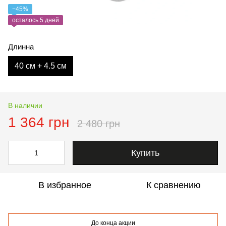
−45%
осталось 5 дней
Длинна
40 см + 4.5 см
В наличии
1 364 грн
2 480 грн
Купить
В избранное
К сравнению
До конца акции