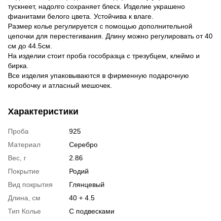
тускнеет, надолго сохраняет блеск. Изделие украшено
фианитами белого цвета. Устойчива к влаге.
Размер колье регулируется с помощью дополнительной
цепочки для перестегивания. Длину можно регулировать от 40
см до 44.5см.
На изделии стоит проба гособразца с трезубцем, клеймо и
бирка.
Все изделия упаковываются в фирменную подарочную
коробочку и атласный мешочек.
Характеристики
Проба
925
Материал
Серебро
Вес, г
2.86
Покрытие
Родий
Вид покрытия
Глянцевый
Длина, см
40 + 4.5
Тип Колье
С подвесками