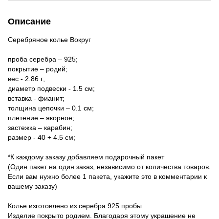
Описание
Серебряное колье Вокруг
проба серебра – 925;
покрытие – родий;
вес - 2.86 г;
диаметр подвески - 1.5 см;
​​вставка - фианит;
толщина цепочки – 0.1 см;
плетение – якорное;
застежка – карабин;
размер - 40 + 4.5 см;
*К каждому заказу добавляем подарочный пакет
(Один пакет на один заказ, независимо от количества товаров.
Если вам нужно более 1 пакета, укажите это в комментарии к
вашему заказу)
Колье изготовлено из серебра 925 пробы.
Изделие покрыто родием. Благодаря этому украшение не