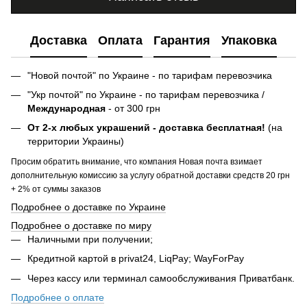
Доставка
Оплата
Гарантия
Упаковка
"Новой почтой" по Украине - по тарифам перевозчика
"Укр почтой" по Украине - по тарифам перевозчика /
Международная
- от 300 грн
От 2-х любых украшений - доставка бесплатная!
(на
территории Украины)
Просим обратить внимание, что компания Новая почта взимает
дополнительную комиссию за услугу обратной доставки средств 20 грн
+ 2% от суммы заказов
Подробнее о доставке по Украине
Подробнее о доставке по миру
Наличными при получении;
Кредитной картой в privat24, LiqPay; WayForPay
Через кассу или терминал самообслуживания Приватбанк.
Подробнее о оплате