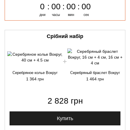
0
00
00
00
дни
часы
мин
сек
Срібний набір
Серебряное колье Вокруг
Серебряный браслет Вокруг
1 364 грн
1 464 грн
2 828 грн
Купить