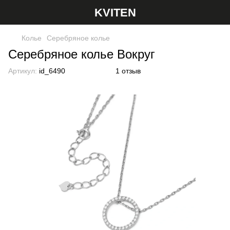
KVITEN
Колье
Серебряное колье
Серебряное колье Вокруг
Артикул:
id_6490
1 отзыв