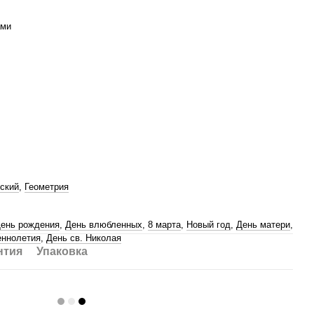
ами
ский
,
Геометрия
ень рождения
,
День влюбленных
,
8 марта
,
Новый год
,
День матери
,
ннолетия
,
День св. Николая
нтия
Упаковка