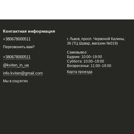
Контактная информация
+380678000511
г. Львов, просп. Червоной Калины,
36 (ТЦ Шувар, магазин №019)
Перезвонить вам?
Самовывоз:
Будние: 10:00–19:00
+380678000511
Суббота: 10:00–19:00
@kviten_in_ua
Воскресенье: 11:00–19:00
Карта проезда
info.kviten@gmail.com
Мы в соцсетях