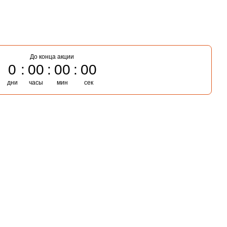
До конца акции
0
00
00
00
дни
часы
мин
сек