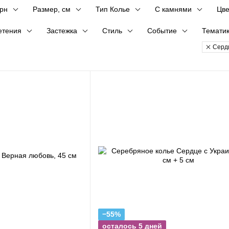
грн
Размер, см
Тип Колье
С камнями
Цве
етения
Застежка
Стиль
Событие
Темати
Серд
−55%
осталось 5 дней