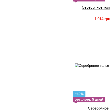
Серебряное кол
1 014 гр
−40%
осталось 5 дней
Серебряное 