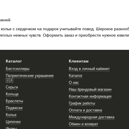
амней.
 колье с сердечком на подарок учитывайте повод. Широкое разноо
еплых нежных чувств. Оформить заказ и приобрести нужное ювели
Каталог
Клиентам
Бестселлеры
Вход в личный кабинет
Патриотические украшения
Каталог
🇺🇦
О нас
Серьги
Наш брендовый магазин
Кольца
Контактная информация
Браслеты
График работы
Подвески
Оплата и доставка
Колье
Международная доставка
Цепочки
Обмен и возврат
Иконы