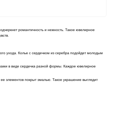
подчеркнет романтичность и нежность. Такое ювелирное
вств.
ого ухода. Колье с сердечком из серебра подойдет молодым
ками в виде сердечка разной формы. Каждое ювелирное
из ее элементов покрыт эмалью. Такое украшение выглядит