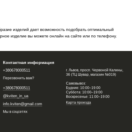
бразие изделий дает возможность подобрать оптимальный
рное изделие вы можете онлайн на сайте или по телефону.
Контактная информация
+380678000511
г. Львов, просп. Червоной Калины,
36 (ТЦ Шувар, магазин №019)
Перезвонить вам?
Самовывоз:
Будние: 10:00–19:00
+380678000511
Суббота: 10:00–19:00
@kviten_in_ua
Воскресенье: 11:00–19:00
Карта проезда
info.kviten@gmail.com
Мы в соцсетях