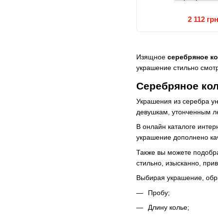
2 112 гр
Изящное
серебряное ко
украшение стильно смотр
Серебряное кол
Украшения из серебра ун
девушкам, утонченным л
В онлайн каталоге инте
украшение дополнено ка
Также вы можете подобр
стильно, изысканно, при
Выбирая украшение, обр
Пробу;
Длину колье;