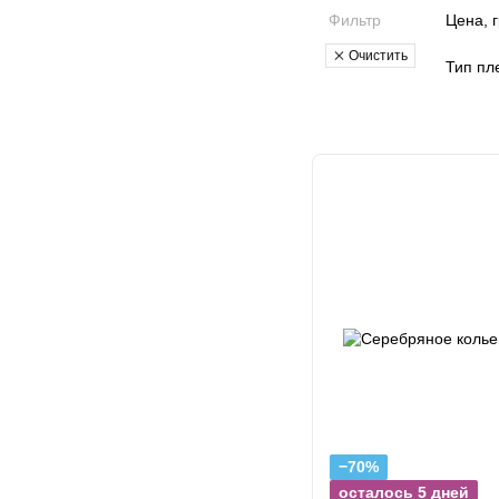
Фильтр
Цена, 
Очистить
Тип пл
−70%
осталось 5 дней