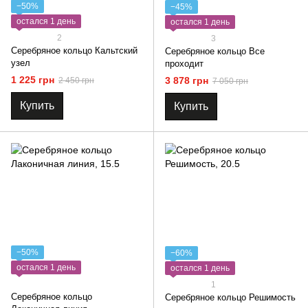
−50%
−45%
остался 1 день
остался 1 день
2
3
Серебряное кольцо Кальтский
Серебряное кольцо Все
узел
проходит
1 225 грн
3 878 грн
2 450 грн
7 050 грн
Купить
Купить
−50%
−60%
остался 1 день
остался 1 день
1
Серебряное кольцо
Серебряное кольцо Решимость