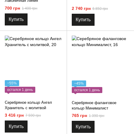
Лаконичная линия
700 грн
2 740 грн
1 400 грн
6 850 грн
Купить
Купить
−55%
−45%
остался 1 день
остался 1 день
Серебряное кольцо Ангел
Серебряное фаланговое
Хранитель с молитвой
кольцо Минималист
3 416 грн
765 грн
7 590 грн
1 390 грн
Купить
Купить