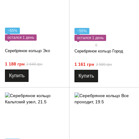
−55%
−55%
остался 1 день
остался 1 день
6
Серебряное кольцо Эхо
Серебряное кольцо Город
1 188 грн
1 161 грн
2 640 грн
2 580 грн
Купить
Купить