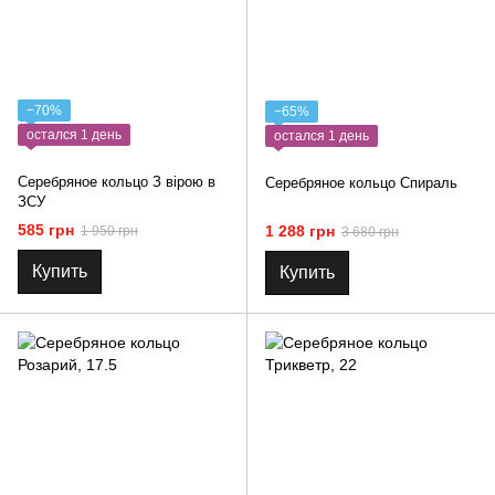
−70%
−65%
остался 1 день
остался 1 день
Серебряное кольцо З вірою в
Серебряное кольцо Спираль
ЗСУ
585 грн
1 288 грн
1 950 грн
3 680 грн
Купить
Купить