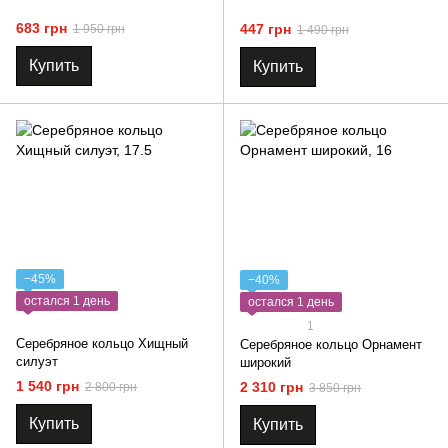
683 грн
447 грн
1 950 грн
1 490 грн
Купить
Купить
−45%
−40%
остался 1 день
остался 1 день
1
Серебряное кольцо Хищный
Серебряное кольцо Орнамент
силуэт
широкий
1 540 грн
2 310 грн
2 800 грн
3 850 грн
Купить
Купить