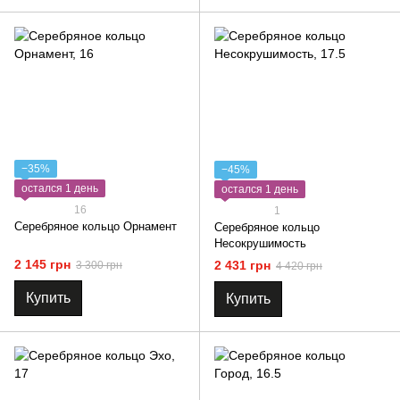
−35%
−45%
остался 1 день
остался 1 день
16
1
Серебряное кольцо Орнамент
Серебряное кольцо
Несокрушимость
2 145 грн
2 431 грн
3 300 грн
4 420 грн
Купить
Купить