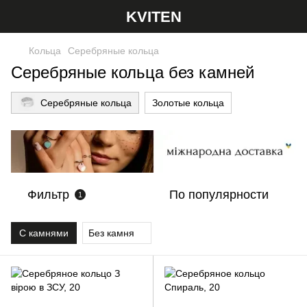
KVITEN
Кольца
Серебряные кольца
Серебряные кольца без камней
Серебряные кольца
Золотые кольца
Фильтр
По популярности
1
С камнями
Без камня