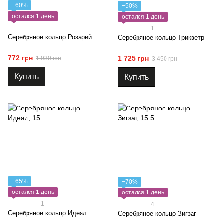
−60%
−50%
остался 1 день
остался 1 день
1
Серебряное кольцо Розарий
Серебряное кольцо Трикветр
772 грн
1 725 грн
1 930 грн
3 450 грн
Купить
Купить
−65%
−70%
остался 1 день
остался 1 день
1
4
Серебряное кольцо Идеал
Серебряное кольцо Зигзаг