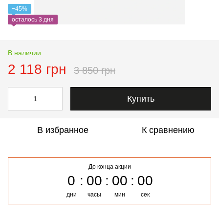
−45%
осталось 3 дня
В наличии
2 118 грн
3 850 грн
Купить
В избранное
К сравнению
До конца акции
0
00
00
00
дни
часы
мин
сек