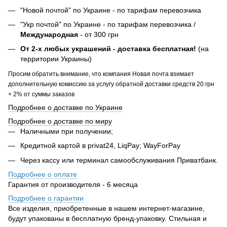
"Новой почтой" по Украине - по тарифам перевозчика
"Укр почтой" по Украине - по тарифам перевозчика /
Международная
- от 300 грн
От 2-х любых украшений - доставка бесплатная!
(на
территории Украины)
Просим обратить внимание, что компания Новая почта взимает
дополнительную комиссию за услугу обратной доставки средств 20 грн
+ 2% от суммы заказов
Подробнее о доставке по Украине
Подробнее о доставке по миру
Наличными при получении;
Кредитной картой в privat24, LiqPay; WayForPay
Через кассу или терминал самообслуживания Приватбанк.
Подробнее о оплате
Гарантия от производителя - 6 месяца
Подробнее о гарантии
Все изделия, приобретенные в нашем интернет-магазине,
будут упакованы в бесплатную бренд-упаковку. Стильная и