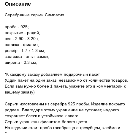
Описание
Серебряные серьги Симпатия
проба - 925;
покрытие - родий;
вес - 2.90 - 3.20 г;
вставка - фианит;
розмір - 1.7 х 1.3 см;
застежка - англ. замок;
ширина - 0.3 см;
*К каждому заказу добавляем подарочный пакет
(Один пакет на один заказ, независимо от количества товаров.
Если вам нужно более 1 пакета, укажите это в комментарии к
вашему заказу)
Серьги изготовлены из серебра 925 пробы. Изделие покрыто
родием. Благодаря этому украшение не тускнеет, надолго
сохраняет блеск и устойчивое к влаге.
Серьги украшены фианитом белого цвета.
На изделии стоит проба гособразца с трезубцем, клеймо и