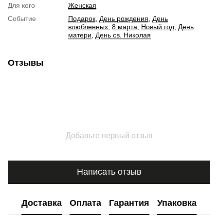
Для кого
Женская
Событие
Подарок
,
День рождения
,
День
влюбленных
,
8 марта
,
Новый год
,
День
матери
,
День св. Николая
Отзывы
Добавьте первый отзыв
Написать отзыв
Доставка
Оплата
Гарантия
Упаковка