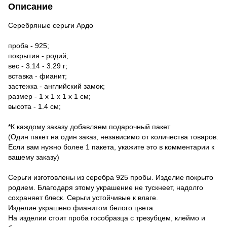
Описание
Серебряные серьги Ардо
проба - 925;
покрытия - родий;
вес - 3.14 - 3.29 г;
вставка - фианит;
застежка - английский замок;
размер - 1 х 1 х 1 х 1 см;
высота - 1.4 см;
*К каждому заказу добавляем подарочный пакет
(Один пакет на один заказ, независимо от количества товаров.
Если вам нужно более 1 пакета, укажите это в комментарии к
вашему заказу)
Серьги изготовлены из серебра 925 пробы. Изделие покрыто
родием. Благодаря этому украшение не тускнеет, надолго
сохраняет блеск. Серьги устойчивые к влаге.
Изделие украшено фианитом белого цвета.
На изделии стоит проба гособразца с трезубцем, клеймо и