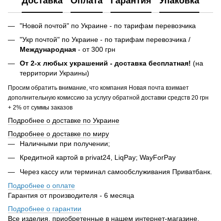
Доставка
Оплата
Гарантия
Упаковка
"Новой почтой" по Украине - по тарифам перевозчика
"Укр почтой" по Украине - по тарифам перевозчика /
Международная
- от 300 грн
От 2-х любых украшений - доставка бесплатная!
(на
территории Украины)
Просим обратить внимание, что компания Новая почта взимает
дополнительную комиссию за услугу обратной доставки средств 20 грн
+ 2% от суммы заказов
Подробнее о доставке по Украине
Подробнее о доставке по миру
Наличными при получении;
Кредитной картой в privat24, LiqPay; WayForPay
Через кассу или терминал самообслуживания Приватбанк.
Подробнее о оплате
Гарантия от производителя - 6 месяца
Подробнее о гарантии
Все изделия, приобретенные в нашем интернет-магазине,