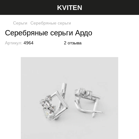
KVITEN
Серьги
Серебряные серьги
Серебряные серьги Ардо
Артикул:
4964
2 отзыва