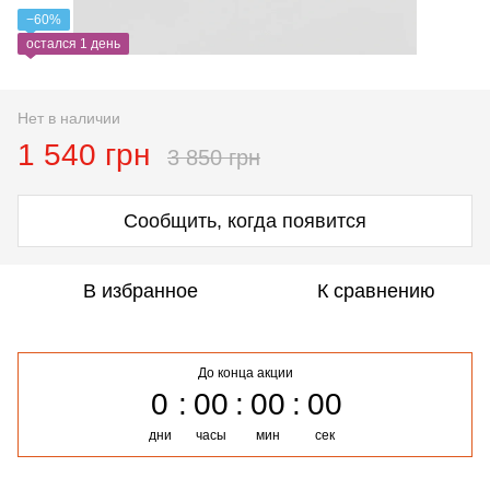
−60%
остался 1 день
Нет в наличии
1 540 грн
3 850 грн
Сообщить, когда появится
В избранное
К сравнению
До конца акции
0
00
00
00
дни
часы
мин
сек