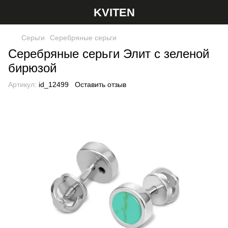
KVITEN
Серьги
Серебряные серьги
Серебряные серьги Элит с зеленой
бирюзой
Артикул:
id_12499
Оставить отзыв