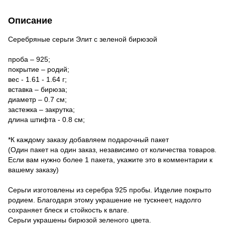
Описание
Серебряные серьги Элит с зеленой бирюзой
проба – 925;
покрытие – родий;
вес - 1.61 - 1.64 г;
вставка – бирюза;
диаметр – 0.7 см;
застежка – закрутка;
длина штифта - 0.8 см;
*К каждому заказу добавляем подарочный пакет
(Один пакет на один заказ, независимо от количества товаров.
Если вам нужно более 1 пакета, укажите это в комментарии к
вашему заказу)
Серьги изготовлены из серебра 925 пробы. Изделие покрыто
родием. Благодаря этому украшение не тускнеет, надолго
сохраняет блеск и стойкость к влаге.
Серьги украшены бирюзой зеленого цвета.