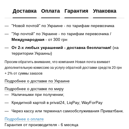
Доставка
Оплата
Гарантия
Упаковка
"Новой почтой" по Украине - по тарифам перевозчика
"Укр почтой" по Украине - по тарифам перевозчика /
Международная
- от 300 грн
От 2-х любых украшений - доставка бесплатная!
(на
территории Украины)
Просим обратить внимание, что компания Новая почта взимает
дополнительную комиссию за услугу обратной доставки средств 20 грн
+ 2% от суммы заказов
Подробнее о доставке по Украине
Подробнее о доставке по миру
Наличными при получении;
Кредитной картой в privat24, LiqPay; WayForPay
Через кассу или терминал самообслуживания Приватбанк.
Подробнее о оплате
Гарантия от производителя - 6 месяца