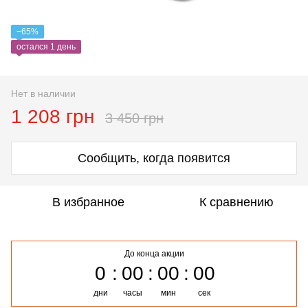
−65%
остался 1 день
Нет в наличии
1 208 грн
3 450 грн
Сообщить, когда появится
В избранное
К сравнению
До конца акции
0
00
00
00
дни
часы
мин
сек