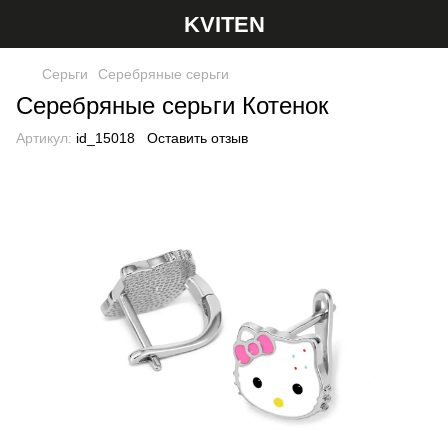
KVITEN
Серьги
Серебряные серьги
Серебряные серьги Котенок
Артикул:
id_15018
Оставить отзыв