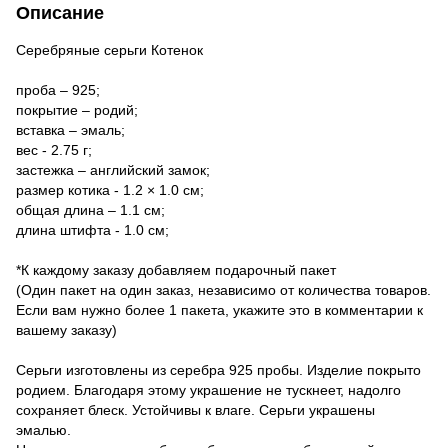
Описание
Серебряные серьги Котенок
проба – 925;
покрытие – родий;
вставка – эмаль;
вес - 2.75 г;
застежка – английский замок;
размер котика - 1.2 × 1.0 см;
общая длина – 1.1 см;
длина штифта - 1.0 см;
*К каждому заказу добавляем подарочный пакет
(Один пакет на один заказ, независимо от количества товаров.
Если вам нужно более 1 пакета, укажите это в комментарии к
вашему заказу)
Серьги изготовлены из серебра 925 пробы. Изделие покрыто
родием. Благодаря этому украшение не тускнеет, надолго
сохраняет блеск. Устойчивы к влаге. Серьги украшены
эмалью.