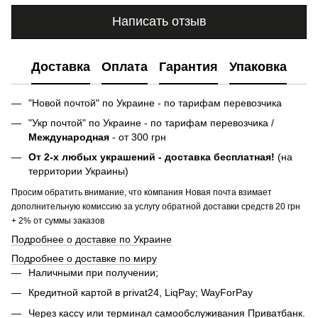
Написать отзыв
Доставка
Оплата
Гарантия
Упаковка
"Новой почтой" по Украине - по тарифам перевозчика
"Укр почтой" по Украине - по тарифам перевозчика /
Международная
- от 300 грн
От 2-х любых украшений - доставка бесплатная!
(на
территории Украины)
Просим обратить внимание, что компания Новая почта взимает
дополнительную комиссию за услугу обратной доставки средств 20 грн
+ 2% от суммы заказов
Подробнее о доставке по Украине
Подробнее о доставке по миру
Наличными при получении;
Кредитной картой в privat24, LiqPay; WayForPay
Через кассу или терминал самообслуживания Приватбанк.