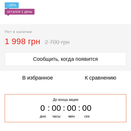
−26%
остался 1 день
Нет в наличии
1 998 грн
2 700 грн
Сообщить, когда появится
В избранное
К сравнению
До конца акции
0
00
00
00
дни
часы
мин
сек