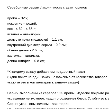
Серебряные серьги Лаконичность с авантюрином
проба – 925;
покрытие – родий;
вес - 4.32 - 4.38 г;
вставка – авантюрин;
диаметр круга (подвески) – 1.1 см;
внутренний диаметр серьги – 0.9 см;
общая длина - 2.6 см;
застежка – шпилька;
длина штифта – 0.8 см;
*К каждому заказу добавляем подарочный пакет
(Один пакет на один заказ, независимо от количества товаров.
укажите это в комментарии к вашему заказу)
Серьги выполнены из серебра 925 пробы. Изделие покрыто ро
украшение не тускнеет, надолго сохраняет блеск. Устойчиво к в
Серьги украшены камнем - авантюрин.