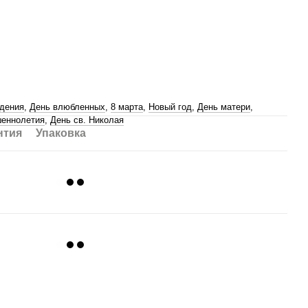
дения
,
День влюбленных
,
8 марта
,
Новый год
,
День матери
,
еннолетия
,
День св. Николая
нтия
Упаковка