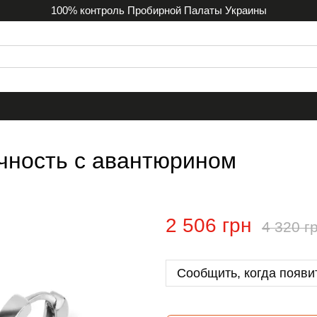
100% контроль Пробирной Палаты Украины
чность с авантюрином
2 506 грн
4 320 г
Сообщить, когда появи