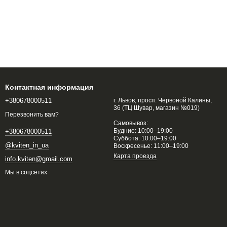
Контактная информация
+380678000511
г. Львов, просп. Червоной Калины,
36 (ТЦ Шувар, магазин №019)
Перезвонить вам?
Самовывоз:
Будние: 10:00–19:00
+380678000511
Суббота: 10:00–19:00
@kviten_in_ua
Воскресенье: 11:00–19:00
Карта проезда
info.kviten@gmail.com
Мы в соцсетях