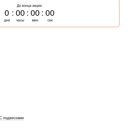
До конца акции
0
00
00
00
дни
часы
мин
сек
С подвесками