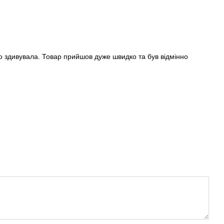
но здивувала. Товар прийшов дуже швидко та був відмінно