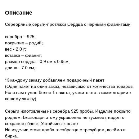
Описание
Серебряные серьги-протяжки Сердца с черными фианитами
серебро – 925;
покрытие – родий;
вес - 2.0 г;
вставка – фианит;
размер сердца - 0.9 см х 0.9см;
длина - 7.0 см;
*К каждому заказу добавляем подарочный пакет
(Один пакет на один заказ, независимо от количества товаров.
Если вам нужно более 1 пакета, укажите это в комментарии к
вашему заказу)
Серьги изготовлены из серебра 925 пробы. Изделие покрыто
родием. Благодаря этому украшение не тускнеет, надолго
сохраняет блеск. Устойчивы к влаге.
На изделии стоит проба гособразца с трезубцем, клеймо и
бирка.