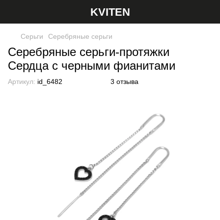
KVITEN
Серьги
Серебряные серьги
Серебряные серьги-протяжки
Сердца с черными фианитами
Артикул:
id_6482
3 отзыва