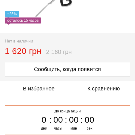
−25%
осталось 15 часов
Нет в наличии
1 620 грн
2 160 грн
Сообщить, когда появится
В избранное
К сравнению
До конца акции
0
00
00
00
дни
часы
мин
сек