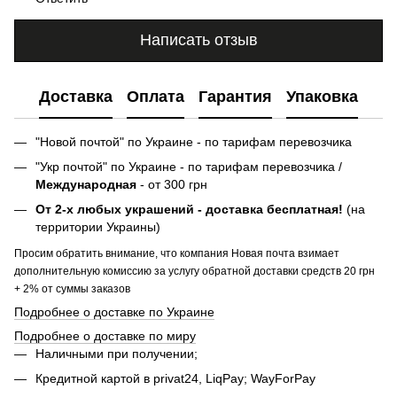
Написать отзыв
Доставка
Оплата
Гарантия
Упаковка
"Новой почтой" по Украине - по тарифам перевозчика
"Укр почтой" по Украине - по тарифам перевозчика /
Международная
- от 300 грн
От 2-х любых украшений - доставка бесплатная!
(на
территории Украины)
Просим обратить внимание, что компания Новая почта взимает
дополнительную комиссию за услугу обратной доставки средств 20 грн
+ 2% от суммы заказов
Подробнее о доставке по Украине
Подробнее о доставке по миру
Наличными при получении;
Кредитной картой в privat24, LiqPay; WayForPay