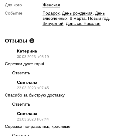
Для кого
Женская
Событие
Подарок
,
День рождения
,
День
влюбленных
,
8 марта
,
Новый год
,
Випускной
,
День св. Николая
Отзывы
3
Катерина
30.03.2023 в 08:19
Сережки дуже гарні
Ответить
Светлана
23.03.2023 в 07:45
Спасибо за быструю доставку
Ответить
Светлана
23.03.2023 в 07:44
Сережки понравились, красивые
Ответить