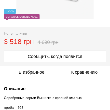
−25%
осталось меньше часа
Нет в наличии
3 518 грн
4 690 грн
Сообщить, когда появится
В избранное
К сравнению
Описание
Серебряные серьги Вышивка с красной эмалью
проба – 925;