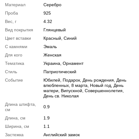
Материал
Серебро
Проба
925
Вес, г
4.32
Вид покрытия
Глянцевый
Цвет вставки
Красный, Синий
С камнями
Эмаль
Для кого
Женская
Тематика
Украина, Орнамент
Стиль
Патриотический
Событие
Юбилей, Подарок, День рождения, День
влюбленных, 8 марта, Новый год, День
матери, Випускной, Совершеннолетия,
День св. Николая
Длина штифта,
0.9
см
Длина, см
1.9
Ширина, см
1.1
Застежка
Английский замок