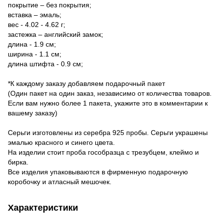
покрытие – без покрытия;
вставка – эмаль;
вес - 4.02 - 4.62 г;
застежка – английский замок;
длина - 1.9 см;
ширина - 1.1 см;
длина штифта - 0.9 см;
*К каждому заказу добавляем подарочный пакет
(Один пакет на один заказ, независимо от количества товаров.
Если вам нужно более 1 пакета, укажите это в комментарии к
вашему заказу)
Серьги изготовлены из серебра 925 пробы. Серьги украшены
эмалью красного и синего цвета.
На изделии стоит проба гособразца с трезубцем, клеймо и
бирка.
Все изделия упаковываются в фирменную подарочную
коробочку и атласный мешочек.
Характеристики