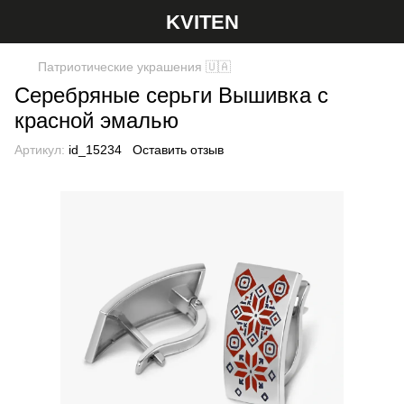
KVITEN
Патриотические украшения 🇺🇦
Серебряные серьги Вышивка с
красной эмалью
Артикул:
id_15234
Оставить отзыв