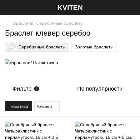
KVITEN
Браслеты
Серебряные браслеты
Браслет клевер серебро
Серебряные браслеты
Золотые браслеты
Фильтр
По популярности
1
Тематика
Клевер