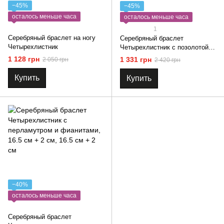
−45%
−45%
осталось меньше часа
осталось меньше часа
1
Серебряный браслет на ногу
Серебряный браслет
Четырехлистник
Четырехлистник с позолотой
на красной нитке
1 128 грн
1 331 грн
2 050 грн
2 420 грн
Купить
Купить
−40%
осталось меньше часа
Серебряный браслет