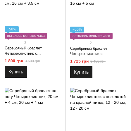
−50%
−50%
осталось меньше часа
осталось меньше часа
3
2
Серебряный браслет
Серебряный браслет
Четырехлистник с
Четырехлистник с
перламутром
перламутром
1 800 грн
1 725 грн
3 600 грн
3 450 грн
Купить
Купить