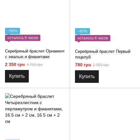
−50%
−60%
осталось 6 часов
осталось 6 часов
Серебряный браслет Орнамент
Серебряный браслет Первый
с эмалью и фианитами
поцелуй
2 350 грн
780 грн
4 700 грн
1 950 грн
Купить
Купить