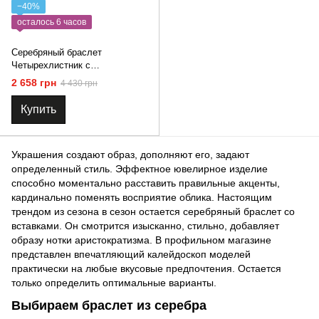
−40%
осталось 6 часов
Серебряный браслет
Четырехлистник с
перламутром и фианитами
2 658 грн
4 430 грн
Купить
Украшения создают образ, дополняют его, задают
определенный стиль. Эффектное ювелирное изделие
способно моментально расставить правильные акценты,
кардинально поменять восприятие облика. Настоящим
трендом из сезона в сезон остается серебряный браслет со
вставками. Он смотрится изысканно, стильно, добавляет
образу нотки аристократизма. В профильном магазине
представлен впечатляющий калейдоскоп моделей
практически на любые вкусовые предпочтения. Остается
только определить оптимальные варианты.
Выбираем браслет из серебра