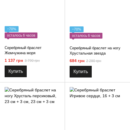
−70%
−70%
осталось 6 часов
осталось 6 часов
Серебряный браслет
Серебряный браслет на ногу
Жемчужина моря
Хрустальная звезда
1 137 грн
684 грн
3 790 грн
2 280 грн
Купить
Купить