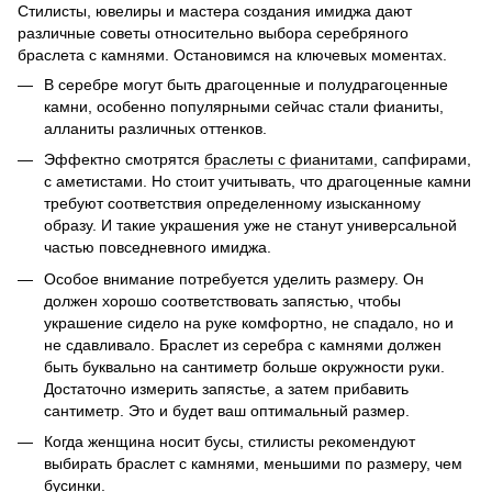
Стилисты, ювелиры и мастера создания имиджа дают
различные советы относительно выбора серебряного
браслета с камнями. Остановимся на ключевых моментах.
В серебре могут быть драгоценные и полудрагоценные
камни, особенно популярными сейчас стали фианиты,
алланиты различных оттенков.
Эффектно смотрятся
браслеты с фианитами
, сапфирами,
с аметистами. Но стоит учитывать, что драгоценные камни
требуют соответствия определенному изысканному
образу. И такие украшения уже не станут универсальной
частью повседневного имиджа.
Особое внимание потребуется уделить размеру. Он
должен хорошо соответствовать запястью, чтобы
украшение сидело на руке комфортно, не спадало, но и
не сдавливало. Браслет из серебра с камнями должен
быть буквально на сантиметр больше окружности руки.
Достаточно измерить запястье, а затем прибавить
сантиметр. Это и будет ваш оптимальный размер.
Когда женщина носит бусы, стилисты рекомендуют
выбирать браслет с камнями, меньшими по размеру, чем
бусинки.