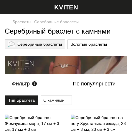
KVITEN
Браслеты
Серебряные браслеты
Cеребряный браслет с камнями
Серебряные браслеты
Золотые браслеты
Фильтр
По популярности
1
Тип Браслета
С камнями