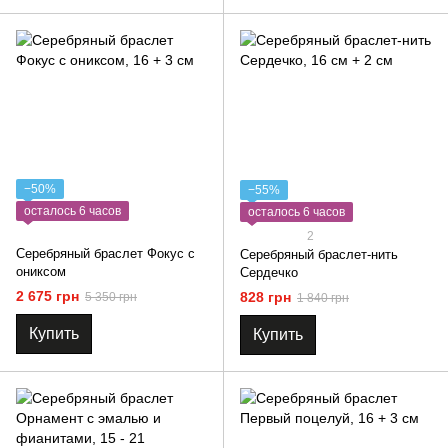
−50%
−55%
осталось 6 часов
осталось 6 часов
2
Серебряный браслет Фокус с
Серебряный браслет-нить
ониксом
Сердечко
2 675 грн
828 грн
5 350 грн
1 840 грн
Купить
Купить