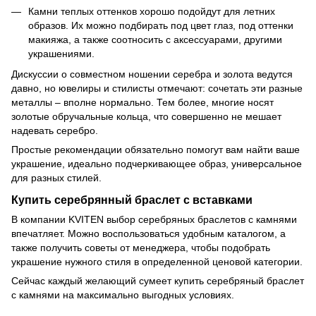
Камни теплых оттенков хорошо подойдут для летних
образов. Их можно подбирать под цвет глаз, под оттенки
макияжа, а также соотносить с аксессуарами, другими
украшениями.
Дискуссии о совместном ношении серебра и золота ведутся
давно, но ювелиры и стилисты отмечают: сочетать эти разные
металлы – вполне нормально. Тем более, многие носят
золотые обручальные кольца, что совершенно не мешает
надевать серебро.
Простые рекомендации обязательно помогут вам найти ваше
украшение, идеально подчеркивающее образ, универсальное
для разных стилей.
Купить серебрянный браслет с вставками
В компании KVITEN выбор серебряных браслетов с камнями
впечатляет. Можно воспользоваться удобным каталогом, а
также получить советы от менеджера, чтобы подобрать
украшение нужного стиля в определенной ценовой категории.
Сейчас каждый желающий сумеет купить серебряный браслет
с камнями на максимально выгодных условиях.