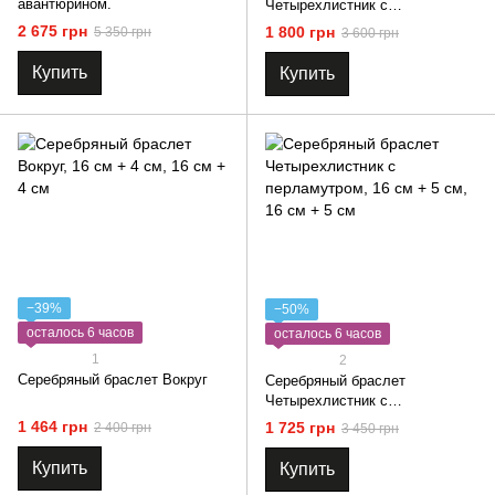
авантюрином.
Четырехлистник с
перламутром
2 675 грн
1 800 грн
5 350 грн
3 600 грн
Купить
Купить
−39%
−50%
осталось 6 часов
осталось 6 часов
1
2
Серебряный браслет Вокруг
Серебряный браслет
Четырехлистник с
перламутром
1 464 грн
1 725 грн
2 400 грн
3 450 грн
Купить
Купить