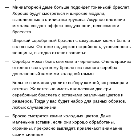
Миниатюрной даме больше подойдет тоненький браслет.
Хорошо будут смотреться и широкие модели,
выполненные в стилистике кружева. Ажурное плетение
металла создает эффект воздушности, невесомости
браслета.
Широкий серебряный браслет с камушками может быть и
сплошным. Он тоже подчеркнет стройность, утонченность
женщины, выгодно оттенит запястье.
Серебро может быть светлым и черненым. Очень красиво
оттеняет светлую кожу
браслет из темного серебра
,
дополненный камнями холодной гаммы.
Больше внимания уделите выбору камней, их размера и
оттенка. Желательно иметь в коллекции два-три
серебряных браслета с вставками различных цветов и
размеров. Тогда у вас будет набор для разных образов,
любых случаев жизни.
Броско смотрятся камни холодных цветов. Даже
маленькие вставки, если они хорошо обработаны,
огранены, прекрасно выглядят, привлекают внимание
своим сиянием.