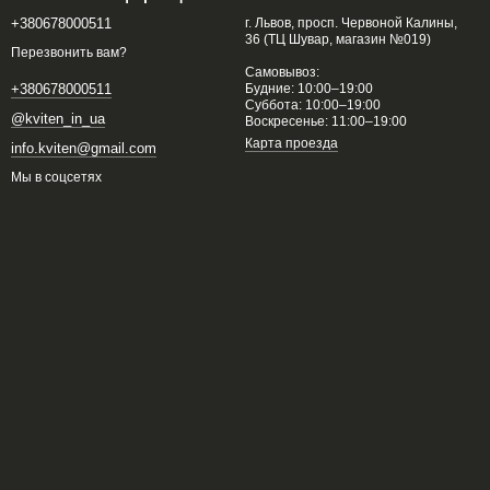
+380678000511
г. Львов, просп. Червоной Калины,
36 (ТЦ Шувар, магазин №019)
Перезвонить вам?
Самовывоз:
Будние: 10:00–19:00
+380678000511
Суббота: 10:00–19:00
@kviten_in_ua
Воскресенье: 11:00–19:00
Карта проезда
info.kviten@gmail.com
Мы в соцсетях