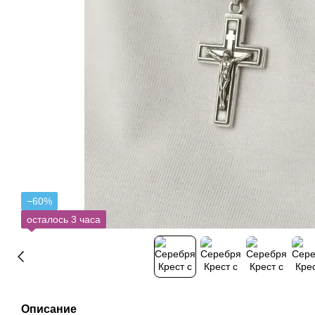
−60%
осталось 3 часа
Описание