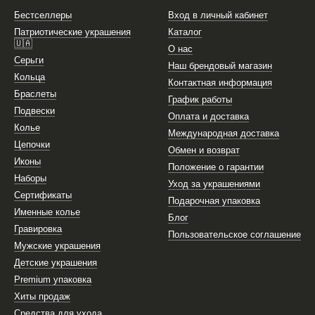
Бестселлеры
Вход в личный кабинет
Патриотические украшения
Каталог
🇺🇦
О нас
Серьги
Наш брендовый магазин
Кольца
Контактная информация
Браслеты
График работы
Подвески
Оплата и доставка
Колье
Международная доставка
Цепочки
Обмен и возврат
Иконы
Положение о гарантии
Наборы
Уход за украшениями
Сертификаты
Подарочная упаковка
Именные колье
Блог
Гравировка
Пользовательское соглашение
Мужские украшения
Детские украшения
Premium упаковка
Хиты продаж
Средства для ухода