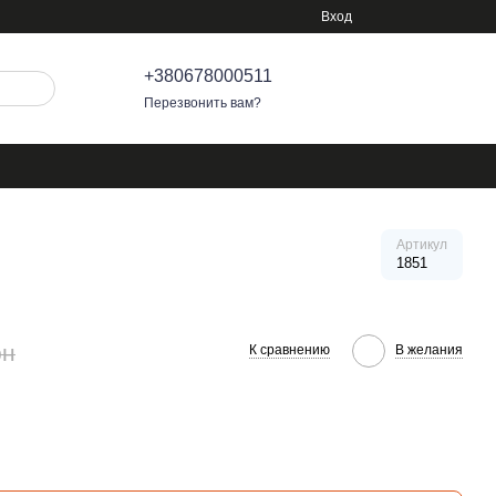
Вход
+380678000511
Перезвонить вам?
Артикул
1851
рн
К сравнению
В желания