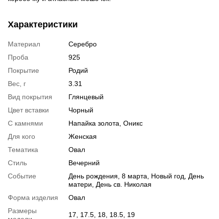
Характеристики
Материал
Серебро
Проба
925
Покрытие
Родий
Вес, г
3.31
Вид покрытия
Глянцевый
Цвет вставки
Чорный
С камнями
Напайка золота, Оникс
Для кого
Женская
Тематика
Овал
Стиль
Вечерний
Событие
День рождения, 8 марта, Новый год, День
матери, День св. Николая
Форма изделия
Овал
Размеры
17, 17.5, 18, 18.5, 19
модели