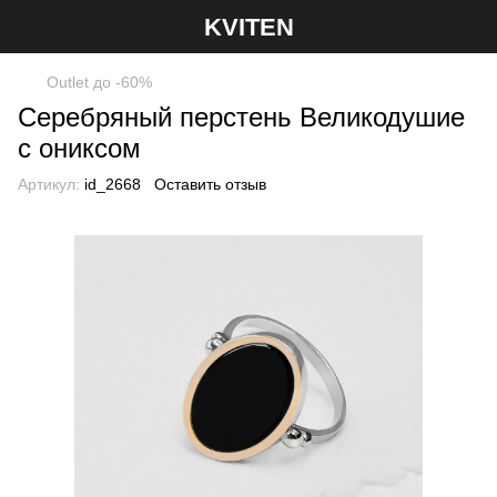
KVITEN
Оutlet до -60%
Серебряный перстень Великодушие
с ониксом
Артикул:
id_2668
Оставить отзыв