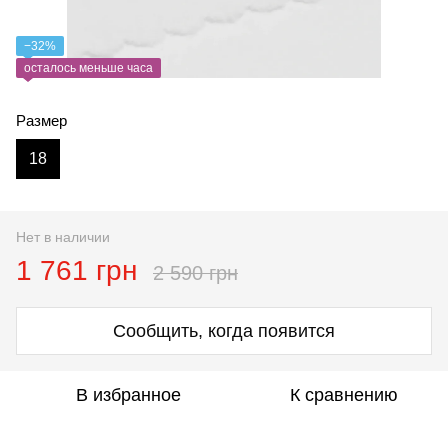
−32%
осталось меньше часа
Размер
18
Нет в наличии
1 761 грн
2 590 грн
Сообщить, когда появится
В избранное
К сравнению