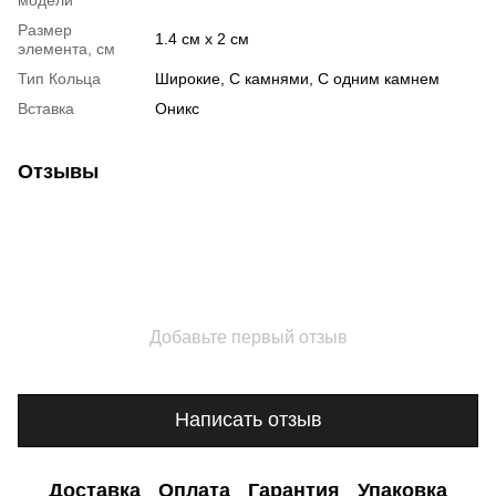
Размер
1.4 см х 2 см
элемента, см
Тип Кольца
Широкие, С камнями, С одним камнем
Вставка
Оникс
Отзывы
Добавьте первый отзыв
Написать отзыв
Доставка
Оплата
Гарантия
Упаковка