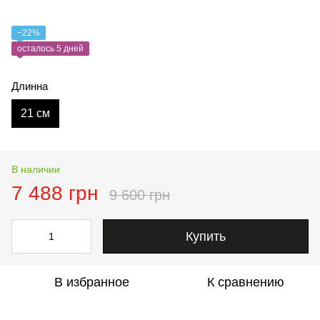
−22%
осталось 5 дней
Длинна
21 см
В наличии
7 488 грн
9 600 грн
Купить
В избранное
К сравнению