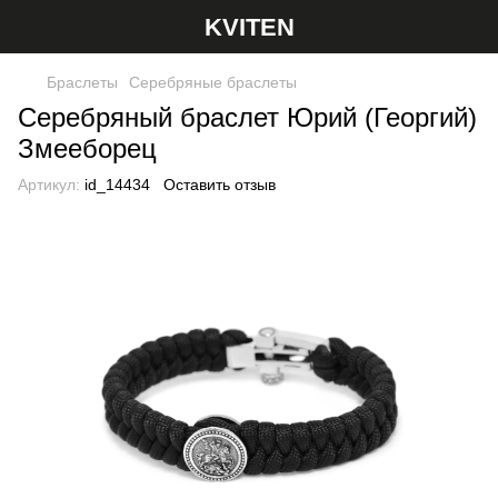
KVITEN
Браслеты
Серебряные браслеты
Серебряный браслет Юрий (Георгий)
Змееборец
Артикул:
id_14434
Оставить отзыв