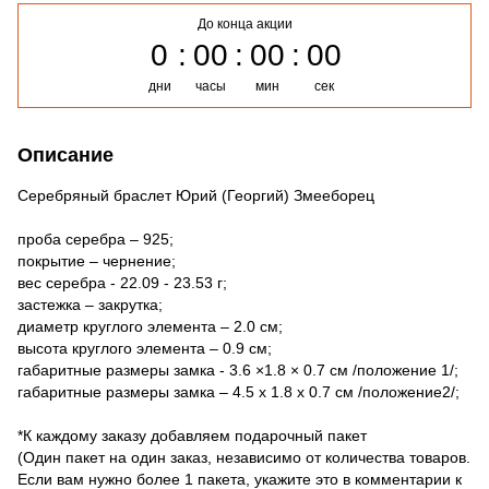
До конца акции
0
00
00
00
дни
часы
мин
сек
Описание
Серебряный браслет Юрий (Георгий) Змееборец
проба серебра – 925;
покрытие – чернение;
вес серебра - 22.09 - 23.53 г;
застежка – закрутка;
диаметр круглого элемента – 2.0 см;
высота круглого элемента – 0.9 см;
габаритные размеры замка - 3.6 ×1.8 × 0.7 см /положение 1/;
габаритные размеры замка – 4.5 х 1.8 х 0.7 см /положение2/;
*К каждому заказу добавляем подарочный пакет
(Один пакет на один заказ, независимо от количества товаров.
Если вам нужно более 1 пакета, укажите это в комментарии к