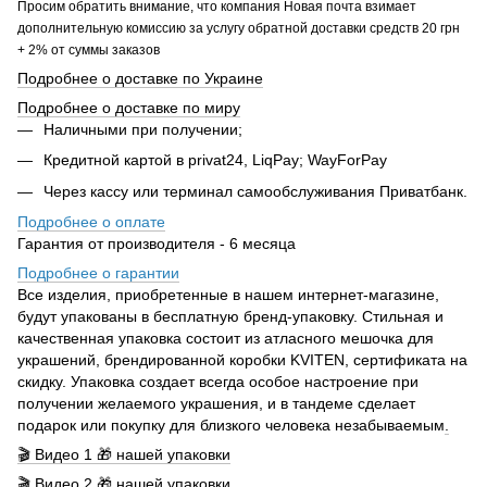
Просим обратить внимание, что компания Новая почта взимает
дополнительную комиссию за услугу обратной доставки средств 20 грн
+ 2% от суммы заказов
Подробнее о доставке по Украине
Подробнее о доставке по миру
Наличными при получении;
Кредитной картой в privat24, LiqPay; WayForPay
Через кассу или терминал самообслуживания Приватбанк.
Подробнее о оплате
Гарантия от производителя - 6 месяца
Подробнее о гарантии
Все изделия, приобретенные в нашем интернет-магазине,
будут упакованы в бесплатную бренд-упаковку. Стильная и
качественная упаковка состоит из атласного мешочка для
украшений, брендированной коробки KVITEN, сертификата на
скидку. Упаковка создает всегда особое настроение при
получении желаемого украшения, и в тандеме сделает
подарок или покупку для близкого человека незабываемым
.
🎬 Видео 1 🎁 нашей упаковки
🎬 Видео 2 🎁 нашей упаковки