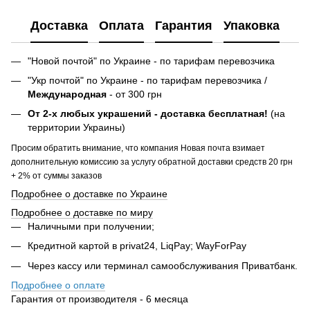
Доставка
Оплата
Гарантия
Упаковка
"Новой почтой" по Украине - по тарифам перевозчика
"Укр почтой" по Украине - по тарифам перевозчика /
Международная
- от 300 грн
От 2-х любых украшений - доставка бесплатная!
(на
территории Украины)
Просим обратить внимание, что компания Новая почта взимает
дополнительную комиссию за услугу обратной доставки средств 20 грн
+ 2% от суммы заказов
Подробнее о доставке по Украине
Подробнее о доставке по миру
Наличными при получении;
Кредитной картой в privat24, LiqPay; WayForPay
Через кассу или терминал самообслуживания Приватбанк.
Подробнее о оплате
Гарантия от производителя - 6 месяца