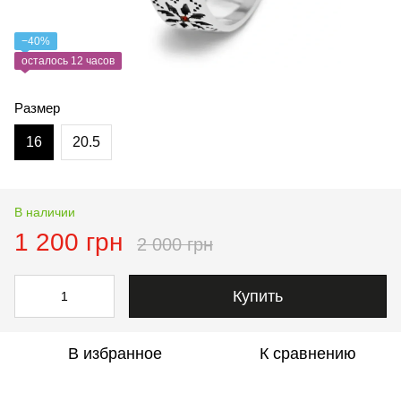
−40%
осталось 12 часов
Размер
16
20.5
В наличии
1 200 грн
2 000 грн
Купить
В избранное
К сравнению