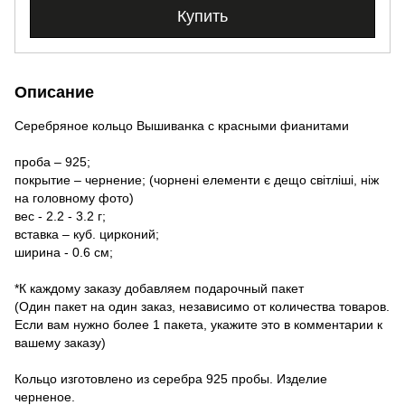
Купить
Описание
Серебряное кольцо Вышиванка с красными фианитами
проба – 925;
покрытие – чернение; (чорнені елементи є дещо світліші, ніж
на головному фото)
вес - 2.2 - 3.2 г;
вставка – куб. цирконий;
ширина - 0.6 см;
*К каждому заказу добавляем подарочный пакет
(Один пакет на один заказ, независимо от количества товаров.
Если вам нужно более 1 пакета, укажите это в комментарии к
вашему заказу)
Кольцо изготовлено из серебра 925 пробы. Изделие
черненое.