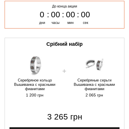
До конца акции
0
00
00
00
дни
часы
мин
сек
Срібний набір
Серебряное кольцо
Серебряные серьги
Вышиванка с красными
Вышиванка с красными
фианитами
фианитами
1 200 грн
2 065 грн
3 265 грн