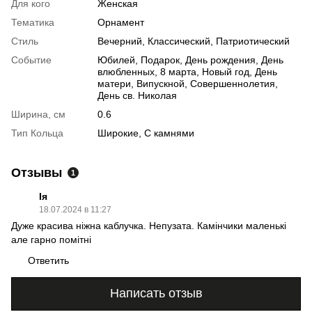
Для кого
Женская
Тематика
Орнамент
Стиль
Вечерний, Классический, Патриотический
Событие
Юбилей, Подарок, День рождения, День
влюбленных, 8 марта, Новый год, День
матери, Випускной, Совершеннолетия,
День св. Николая
Ширина, см
0.6
Тип Кольца
Широкие, С камнями
Отзывы
1
Ія
18.07.2024 в 11:27
Дуже красива ніжна каблучка. Непузата. Камінчики маленькі
але гарно помітні
Ответить
Написать отзыв