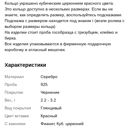
Кольцо украшено кубическим цирконием красного цвета.
Это кольцо доступно в нескольких размерах. Если вы не
знаете, как определить размер, воспользуйтесь подсказками.
Подсказка с размером находится под знаком ℹ (возле ролика с
выбором размеры кольца)
На изделии стоит проба гособразца с трезубцем, клеймо и
бирка.
Все изделия упаковываются в фирменную подарочную
коробочку и атласный мешочек.
Характеристики
Материал
Серебро
Проба
925
Покрытие
Чернение
Вес, г
2.2 - 3.2
Вид покрытия
Глянцевый
Цвет вставки
Красный
С камнями
Фианит, Куб. цирконий