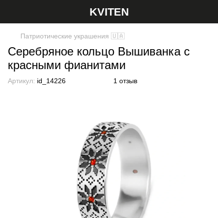
KVITEN
Патриотические украшения 🇺🇦
Серебряное кольцо Вышиванка с
красными фианитами
Артикул:
id_14226
1 отзыв