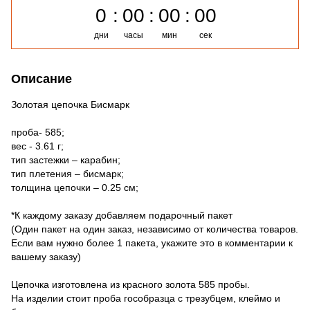
0
00
00
00
дни
часы
мин
сек
Описание
Золотая цепочка Бисмарк
проба- 585;
вес - 3.61 г;
тип застежки – карабин;
тип плетения – бисмарк;
толщина цепочки – 0.25 см;
*К каждому заказу добавляем подарочный пакет
(Один пакет на один заказ, независимо от количества товаров.
Если вам нужно более 1 пакета, укажите это в комментарии к
вашему заказу)
Цепочка изготовлена ​​из красного золота 585 пробы.
На изделии стоит проба гособразца с трезубцем, клеймо и