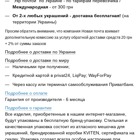
"Укр почтой" по Украине - по тарифам перевозчика /
Международная
- от 300 грн
От 2-х любых украшений - доставка бесплатная!
(на
территории Украины)
Просим обратить внимание, что компания Новая почта взимает
дополнительную комиссию за услугу обратной доставки средств 20 грн
+ 2% от суммы заказов
Подробнее о доставке по Украине
Подробнее о доставке по миру
Наличными при получении;
Кредитной картой в privat24, LiqPay; WayForPay
Через кассу или терминал самообслуживания Приватбанк.
Подробнее о оплате
Гарантия от производителя - 6 месяца
Подробнее о гарантии
Все изделия, приобретенные в нашем интернет-магазине,
будут упакованы в бесплатную бренд-упаковку. Стильная и
качественная упаковка состоит из атласного мешочка для
украшений, брендированной коробки KVITEN, сертификата на
скидку. Упаковка создает всегда особое настроение при