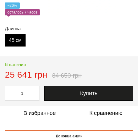
−26%
осталось 7 часов
Длинна
45 см
В наличии
25 641 грн
34 650 грн
Купить
В избранное
К сравнению
До конца акции