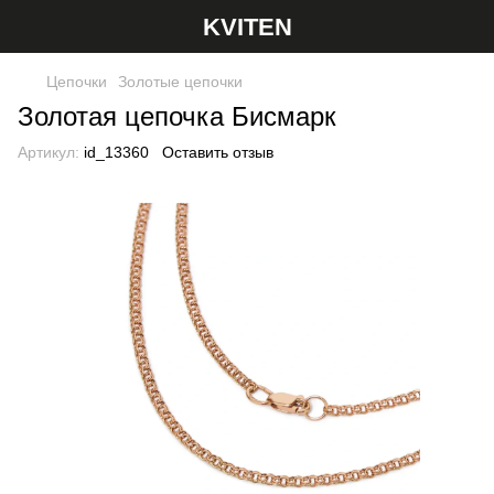
KVITEN
Цепочки
Золотые цепочки
Золотая цепочка Бисмарк
Артикул:
id_13360
Оставить отзыв