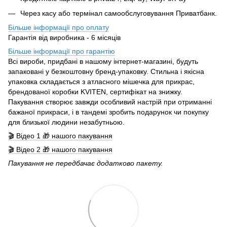
Через касу або термінал самообслуговування Приватбанк.
Більше інформації про оплату
Гарантія від виробника - 6 місяців
Більше інформації про гарантію
Всі вироби, придбані в нашому інтернет-магазині, будуть
запаковані у безкоштовну бренд-упаковку. Стильна і якісна
упаковка складається з атласного мішечка для прикрас,
брендованої коробки KVITEN, сертифікат на знижку.
Пакування створює завжди особливий настрій при отриманні
бажаної прикраси, і в тандемі зробить подарунок чи покупку
для близької людини незабутньою.
🎬 Відео 1 🎁 нашого пакування
🎬 Відео 2 🎁 нашого пакування
Пакування не передбачає додатково пакету.