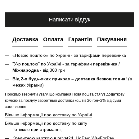
Написати відгук
Доставка
Оплата
Гарантія
Пакування
«Новою поштою» по Україні - за тарифами перевізника
"Укр поштою" по Україні - за тарифами перевізника /
Міжнародна
- від 300 грн
Від 2-х будь-яких прикрас – доставка безкоштовна!
(в
межах України)
Просимо звернути увагу, що компанія Нова пошта стягує додаткову
комісію за послугу зворотньої доставки коштів 20 грн+2% від суми
замовлення
Більше інформації про доставку по Україні
Більше інформації про доставку по світу
Готівкою при отриманні;
Кредитною карткою в privat24, LiqPay; WayForPay