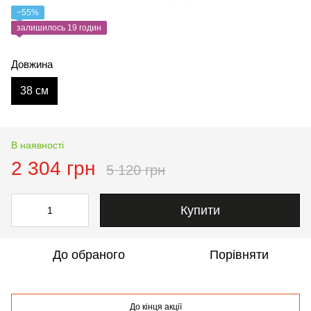
−55%
залишилось 19 годин
Довжина
38 см
В наявності
2 304 грн
5 120 грн
Купити
До обраного
Порівняти
До кінця акції