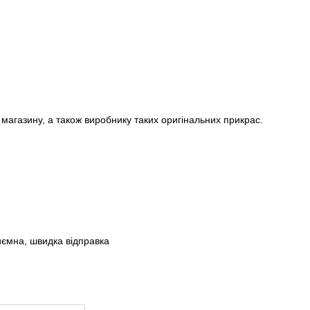
агазину, а також виробнику таких оригінальних прикрас.
иємна, швидка відправка