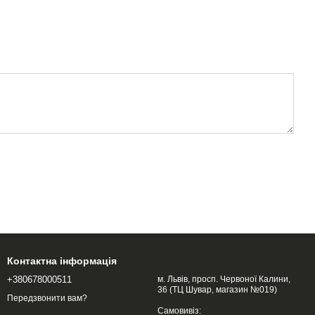
Контактна інформація
+380678000511
м. Львів, просп. Червоної Калини,
36 (ТЦ Шувар, магазин №019)
Передзвонити вам?
Самовивіз: