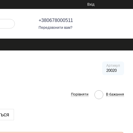
Вхід
+380678000511
Передзвонити вам?
Артикул
20020
Порівняти
В бажання
ться