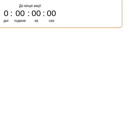
До кінця акції
0
00
00
00
дні
години
хв
сек