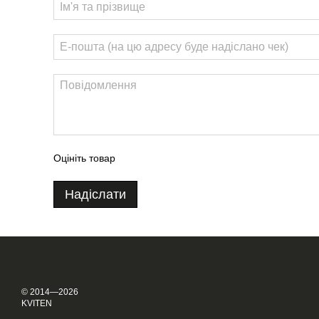
Оцініть товар
Надіслати
© 2014—2026
KVITEN