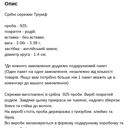
Опис
Срібні сережки Тріумф
проба - 925;
покриття - родій;
вставка - без вставки;
вага - 3.06г - 3.38 г;
застібка - англійський замок;
діаметр круга - 1.4 см;
*До кожного замовлення додаємо подарунковий пакет
(Один пакет на одне замовлення, незалежно від кількості
товарів. Якщо вам потрібно більше ніж 1 пакет вкажіть це в
коментарі до вашого замовлення)
Сережки виготовлені зі срібла 925 проби. Виріб покритий
родієм. Завдяки цьому прикраса не тьмяніє, надовго зберігає
блиск та стійка до вологи.
На виробі стоїть проба держзразка з тризубом, клеймо та
бірка.
Всі вироби запаковуються в фірмову подарункову коробочку та