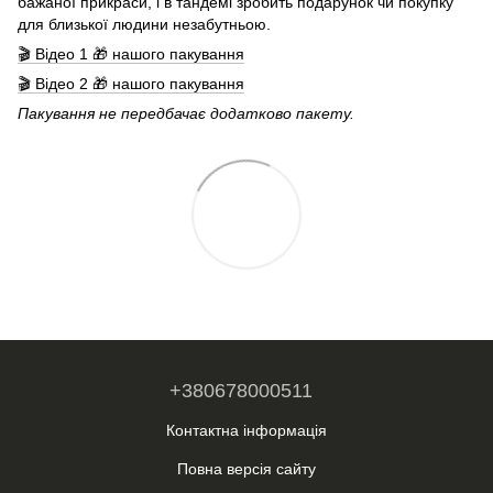
бажаної прикраси, і в тандемі зробить подарунок чи покупку
для близької людини незабутньою.
🎬 Відео 1 🎁 нашого пакування
🎬 Відео 2 🎁 нашого пакування
Пакування не передбачає додатково пакету.
+380678000511
Контактна інформація
Повна версія сайту