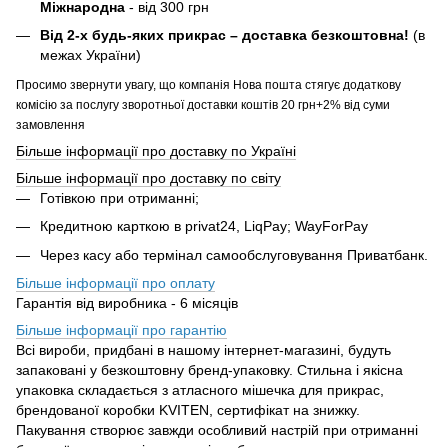
Міжнародна
- від 300 грн
Від 2-х будь-яких прикрас – доставка безкоштовна!
(в
межах України)
Просимо звернути увагу, що компанія Нова пошта стягує додаткову
комісію за послугу зворотньої доставки коштів 20 грн+2% від суми
замовлення
Більше інформації про доставку по Україні
Більше інформації про доставку по світу
Готівкою при отриманні;
Кредитною карткою в privat24, LiqPay; WayForPay
Через касу або термінал самообслуговування Приватбанк.
Більше інформації про оплату
Гарантія від виробника - 6 місяців
Більше інформації про гарантію
Всі вироби, придбані в нашому інтернет-магазині, будуть
запаковані у безкоштовну бренд-упаковку. Стильна і якісна
упаковка складається з атласного мішечка для прикрас,
брендованої коробки KVITEN, сертифікат на знижку.
Пакування створює завжди особливий настрій при отриманні