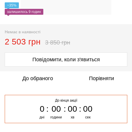
−35%
залишилось 9 годин
Немає в наявності
2 503 грн
3 850 грн
Повідомити, коли з'явиться
До обраного
Порівняти
До кінця акції
0
00
00
00
дні
години
хв
сек