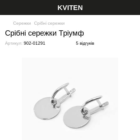
KVITEN
Сережки
Срібні сережки
Срібні сережки Тріумф
Артикул:
902-01291
5 відгуків