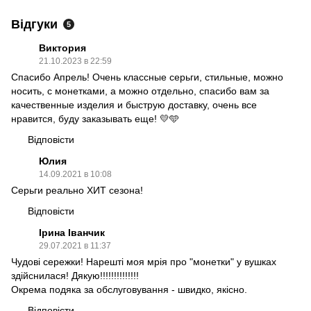
Відгуки
5
Виктория
21.10.2023 в 22:59
Спасибо Апрель! Очень классные серьги, стильные, можно
носить, с монетками, а можно отдельно, спасибо вам за
качественные изделия и быструю доставку, очень все
нравится, буду заказывать еще! 💛🩵
Відповісти
Юлия
14.09.2021 в 10:08
Серьги реально ХИТ сезона!
Відповісти
Ірина Іванчик
29.07.2021 в 11:37
Чудові сережки! Нарешті моя мрія про "монетки" у вушках
здійснилася! Дякую!!!!!!!!!!!!!!
Окрема подяка за обслуговування - швидко, якісно.
Відповісти