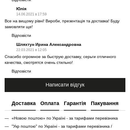
Юлія
14.06.2021 в 17:59
Все на вищому рівні! Вироби, презентація та доставка! Буду
замовляти ще!
Відповісти
Шляхтун Ирина Александровна
22.03.2021 в 12:05
Спасибо огромное за быструю доставку, серьги отличного
качества, смотрятся очень стильно!
Відповісти
Написати відгук
Доставка
Оплата
Гарантія
Пакування
«Новою поштою» по Україні - за тарифами перевізника
"Укр поштою" по Україні - за тарифами перевізника /