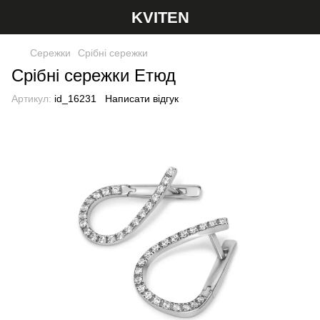
KVITEN
Сережки
Срібні сережки
Срібні сережки Етюд
Артикул:
id_16231
Написати відгук