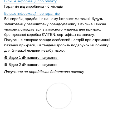
Більше інформації про оплату
Гарантія від виробника - 6 місяців
Більше інформації про гарантію
Всі вироби, придбані в нашому інтернет-магазині, будуть
запаковані у безкоштовну бренд-упаковку. Стильна і якісна
упаковка складається з атласного мішечка для прикрас,
брендованої коробки KVITEN, сертифікат на знижку.
Пакування створює завжди особливий настрій при отриманні
бажаної прикраси, і в тандемі зробить подарунок чи покупку
для близької людини незабутньою.
🎬 Відео 1 🎁 нашого пакування
🎬 Відео 2 🎁 нашого пакування
Пакування не передбачає додатково пакету.