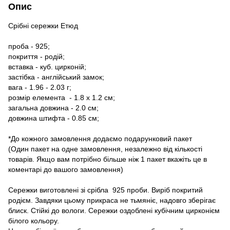
Опис
Срібні сережки Етюд
проба - 925;
покриття - родій;
вставка - куб. цирконій;
застібка - англійський замок;
вага - 1.96 - 2.03 г;
розмір елемента - 1.8 х 1.2 см;
загальна довжина - 2.0 см;
довжина штифта - 0.85 см;
*До кожного замовлення додаємо подарунковий пакет
(Один пакет на одне замовлення, незалежно від кількості
товарів. Якщо вам потрібно більше ніж 1 пакет вкажіть це в
коментарі до вашого замовлення)
Сережки виготовлені зі срібла 925 проби. Виріб покритий
родієм. Завдяки цьому прикраса не тьмяніє, надовго зберігає
блиск. Стійкі до вологи. Сережки оздоблені кубічним цирконієм
білого кольору.