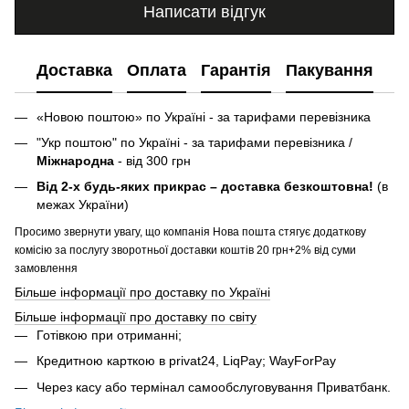
Написати відгук
Доставка
Оплата
Гарантія
Пакування
«Новою поштою» по Україні - за тарифами перевізника
"Укр поштою" по Україні - за тарифами перевізника /
Міжнародна
- від 300 грн
Від 2-х будь-яких прикрас – доставка безкоштовна!
(в
межах України)
Просимо звернути увагу, що компанія Нова пошта стягує додаткову
комісію за послугу зворотньої доставки коштів 20 грн+2% від суми
замовлення
Більше інформації про доставку по Україні
Більше інформації про доставку по світу
Готівкою при отриманні;
Кредитною карткою в privat24, LiqPay; WayForPay
Через касу або термінал самообслуговування Приватбанк.