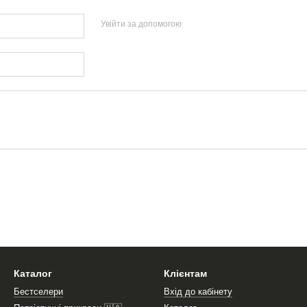
Увійти за допомогою
Каталог
Клієнтам
Бестселери
Вхід до кабінету