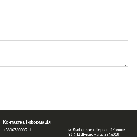
Контактна інформація
+380678000511
м. Львів, просп. Червоної Калини,
36 (ТЦ Шувар, магазин №019)