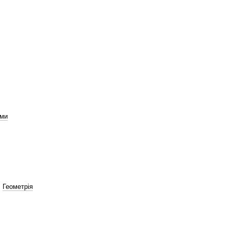
ами
,
Геометрія