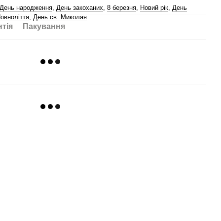
День народження
,
День закоханих
,
8 березня
,
Новий рік
,
День
овноліття
,
День св. Миколая
нтія
Пакування