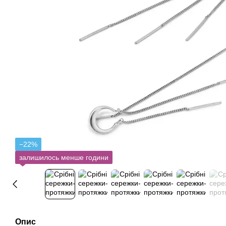
−22%
залишилось менше години
Опис