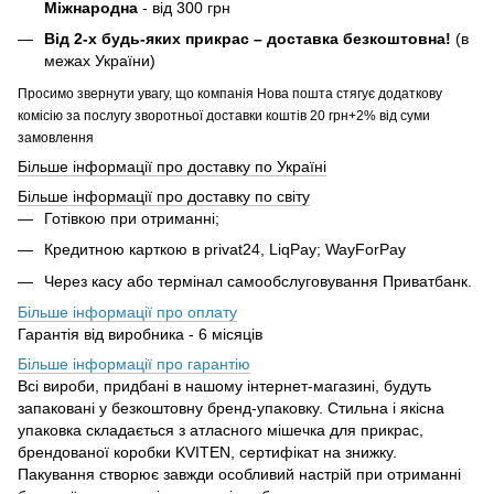
Міжнародна
- від 300 грн
Від 2-х будь-яких прикрас – доставка безкоштовна!
(в
межах України)
Просимо звернути увагу, що компанія Нова пошта стягує додаткову
комісію за послугу зворотньої доставки коштів 20 грн+2% від суми
замовлення
Більше інформації про доставку по Україні
Більше інформації про доставку по світу
Готівкою при отриманні;
Кредитною карткою в privat24, LiqPay; WayForPay
Через касу або термінал самообслуговування Приватбанк.
Більше інформації про оплату
Гарантія від виробника - 6 місяців
Більше інформації про гарантію
Всі вироби, придбані в нашому інтернет-магазині, будуть
запаковані у безкоштовну бренд-упаковку. Стильна і якісна
упаковка складається з атласного мішечка для прикрас,
брендованої коробки KVITEN, сертифікат на знижку.
Пакування створює завжди особливий настрій при отриманні