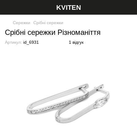
KVITEN
Сережки
Срібні сережки
Срібні сережки Різноманіття
Артикул:
id_6931
1 відгук