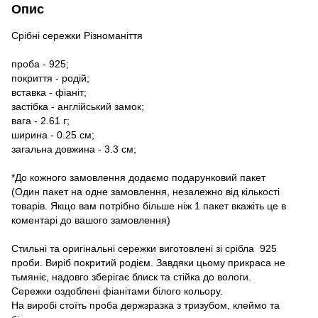
Опис
Срібні сережки Різноманіття
проба - 925;
покриття - родій;
вставка - фіаніт;
застібка - англійський замок;
вага - 2.61 г;
ширина - 0.25 см;
загальна довжина - 3.3 см;
*До кожного замовлення додаємо подарунковий пакет
(Один пакет на одне замовлення, незалежно від кількості
товарів. Якщо вам потрібно більше ніж 1 пакет вкажіть це в
коментарі до вашого замовлення)
Стильні та оригінальні сережки виготовлені зі срібла 925
проби. Виріб покритий родієм. Завдяки цьому прикраса не
тьмяніє, надовго зберігає блиск та стійка до вологи.
Сережки оздоблені фіанітами білого кольору.
На виробі стоїть проба держзразка з тризубом, клеймо та