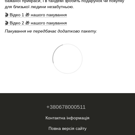
бажаної прикраси, і в тандемі зробить подарунок чи покупку
для близької людини незабутньою.
🎬 Відео 1 🎁 нашого пакування
🎬 Відео 2 🎁 нашого пакування
Пакування не передбачає додатково пакету.
+380678000511
Контактна інформація
Повна версія сайту