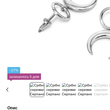
−27%
залишилось 5 днів
Опис