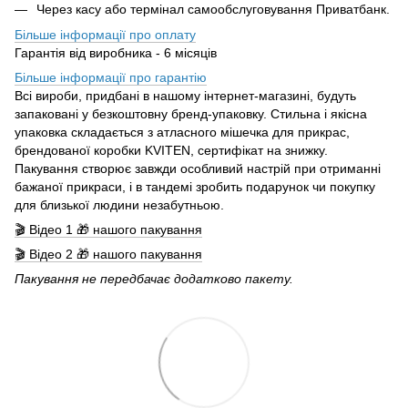
Через касу або термінал самообслуговування Приватбанк.
Більше інформації про оплату
Гарантія від виробника - 6 місяців
Більше інформації про гарантію
Всі вироби, придбані в нашому інтернет-магазині, будуть
запаковані у безкоштовну бренд-упаковку. Стильна і якісна
упаковка складається з атласного мішечка для прикрас,
брендованої коробки KVITEN, сертифікат на знижку.
Пакування створює завжди особливий настрій при отриманні
бажаної прикраси, і в тандемі зробить подарунок чи покупку
для близької людини незабутньою.
🎬 Відео 1 🎁 нашого пакування
🎬 Відео 2 🎁 нашого пакування
Пакування не передбачає додатково пакету.