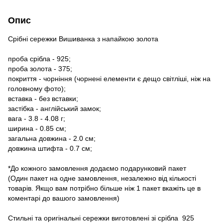
Опис
Срібні сережки Вишиванка з напайкою золота
проба срібла - 925;
проба золота - 375;
покриття - чорніння (чорнені елементи є дещо світліші, ніж на
головному фото);
вставка - без вставки;
застібка - англійський замок;
вага - 3.8 - 4.08 г;
ширина - 0.85 см;
загальна довжина - 2.0 см;
довжина штифта - 0.7 см;
*До кожного замовлення додаємо подарунковий пакет
(Один пакет на одне замовлення, незалежно від кількості
товарів. Якщо вам потрібно більше ніж 1 пакет вкажіть це в
коментарі до вашого замовлення)
Стильні та оригінальні сережки виготовлені зі срібла 925