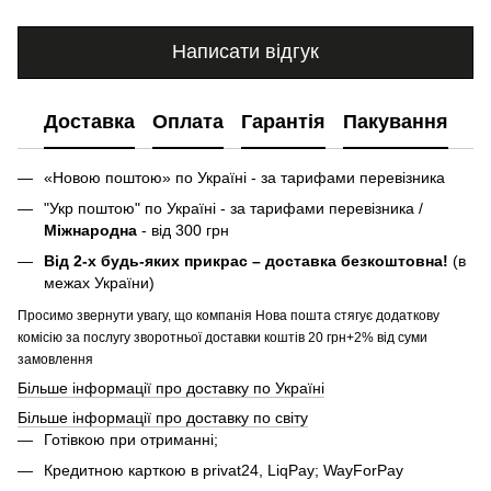
Написати відгук
Доставка
Оплата
Гарантія
Пакування
«Новою поштою» по Україні - за тарифами перевізника
"Укр поштою" по Україні - за тарифами перевізника /
Міжнародна
- від 300 грн
Від 2-х будь-яких прикрас – доставка безкоштовна!
(в
межах України)
Просимо звернути увагу, що компанія Нова пошта стягує додаткову
комісію за послугу зворотньої доставки коштів 20 грн+2% від суми
замовлення
Більше інформації про доставку по Україні
Більше інформації про доставку по світу
Готівкою при отриманні;
Кредитною карткою в privat24, LiqPay; WayForPay