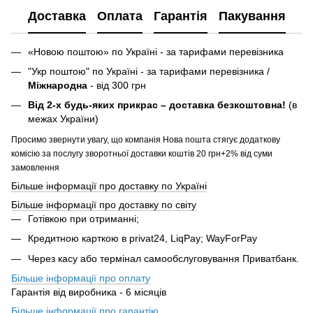
Доставка
Оплата
Гарантія
Пакування
«Новою поштою» по Україні - за тарифами перевізника
"Укр поштою" по Україні - за тарифами перевізника /
Міжнародна
- від 300 грн
Від 2-х будь-яких прикрас – доставка безкоштовна!
(в
межах України)
Просимо звернути увагу, що компанія Нова пошта стягує додаткову
комісію за послугу зворотньої доставки коштів 20 грн+2% від суми
замовлення
Більше інформації про доставку по Україні
Більше інформації про доставку по світу
Готівкою при отриманні;
Кредитною карткою в privat24, LiqPay; WayForPay
Через касу або термінал самообслуговування Приватбанк.
Більше інформації про оплату
Гарантія від виробника - 6 місяців
Більше інформації про гарантію