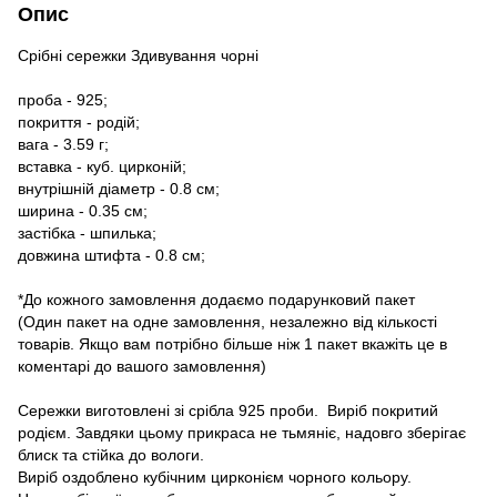
Опис
Срібні сережки Здивування чорні
проба - 925;
покриття - родій;
вага - 3.59 г;
вставка - куб. цирконій;
внутрішній діаметр - 0.8 см;
ширина - 0.35 см;
застібка - шпилька;
довжина штифта - 0.8 см;
*До кожного замовлення додаємо подарунковий пакет
(Один пакет на одне замовлення, незалежно від кількості
товарів. Якщо вам потрібно більше ніж 1 пакет вкажіть це в
коментарі до вашого замовлення)
Сережки виготовлені зі срібла 925 проби. Виріб покритий
родієм. Завдяки цьому прикраса не тьмяніє, надовго зберігає
блиск та стійка до вологи.
Виріб оздоблено кубічним цирконієм чорного кольору.