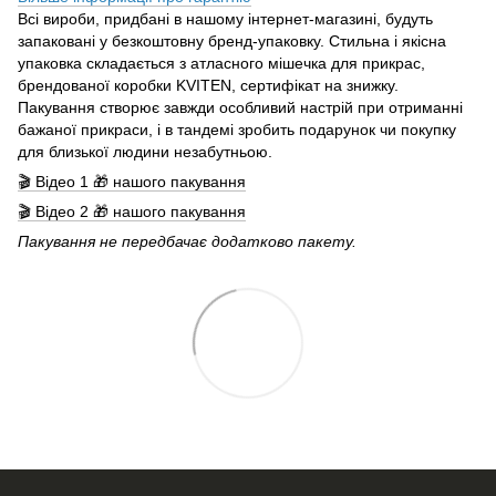
Всі вироби, придбані в нашому інтернет-магазині, будуть
запаковані у безкоштовну бренд-упаковку. Стильна і якісна
упаковка складається з атласного мішечка для прикрас,
брендованої коробки KVITEN, сертифікат на знижку.
Пакування створює завжди особливий настрій при отриманні
бажаної прикраси, і в тандемі зробить подарунок чи покупку
для близької людини незабутньою.
🎬 Відео 1 🎁 нашого пакування
🎬 Відео 2 🎁 нашого пакування
Пакування не передбачає додатково пакету.