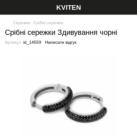
KVITEN
Сережки
Срібні сережки
Срібні сережки Здивування чорні
Артикул:
id_14559
Написати відгук