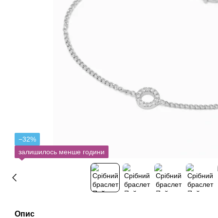
−32%
залишилось менше години
Опис