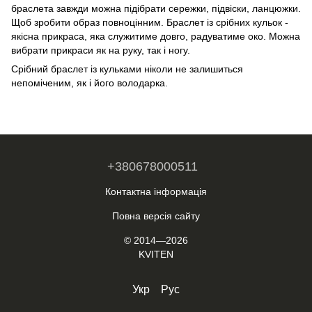
браслета завжди можна підібрати сережки, підвіски, ланцюжки.
Щоб зробити образ повноцінним. Браслет із срібних кульок -
якісна прикраса, яка служитиме довго, радуватиме око. Можна
вибрати прикраси як на руку, так і ногу.
Срібний браслет із кульками ніколи не залишиться
непоміченим, як і його володарка.
+380678000511
Контактна інформація
Повна версія сайту
© 2014—2026
KVITEN
Укр
Рус