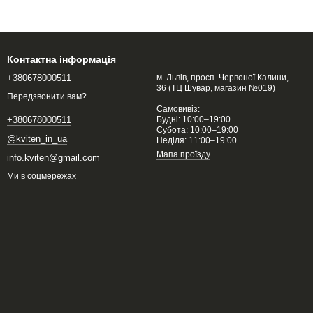
Контактна інформація
+380678000511
м. Львів, просп. Червоної Калини,
36 (ТЦ Шувар, магазин №019)
Передзвонити вам?
Самовивіз:
Будні: 10:00–19:00
+380678000511
Субота: 10:00–19:00
@kviten_in_ua
Неділя: 11:00–19:00
Мапа проїзду
info.kviten@gmail.com
Ми в соцмережах