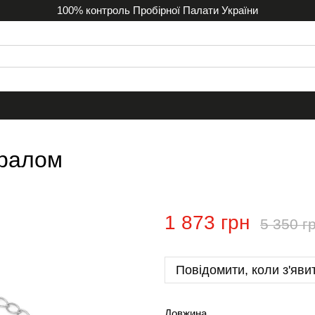
100% контроль Пробірної Палати України
оралом
1 873 грн
5 350 г
Повідомити, коли з'яви
Довжина