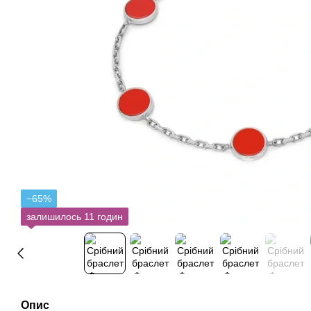
−65%
залишилось 11 годин
Опис