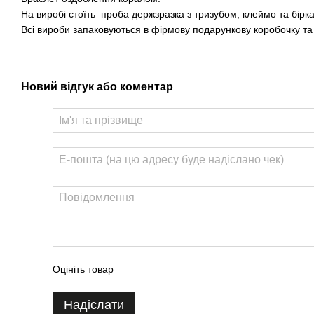
На виробі стоїть проба держзразка з тризубом, клеймо та бірка
Всі вироби запаковуються в фірмову подарункову коробочку т
Новий відгук або коментар
Оцініть товар
Надіслати