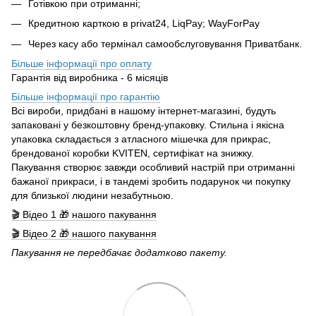
Готівкою при отриманні;
Кредитною карткою в privat24, LiqPay; WayForPay
Через касу або термінал самообслуговування Приватбанк.
Більше інформації про оплату
Гарантія від виробника - 6 місяців
Більше інформації про гарантію
Всі вироби, придбані в нашому інтернет-магазині, будуть
запаковані у безкоштовну бренд-упаковку. Стильна і якісна
упаковка складається з атласного мішечка для прикрас,
брендованої коробки KVITEN, сертифікат на знижку.
Пакування створює завжди особливий настрій при отриманні
бажаної прикраси, і в тандемі зробить подарунок чи покупку
для близької людини незабутньою.
🎬 Відео 1 🎁 нашого пакування
🎬 Відео 2 🎁 нашого пакування
Пакування не передбачає додатково пакету.