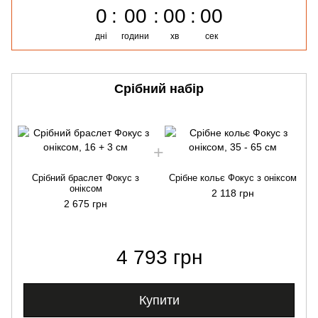
0
00
00
00
дні
години
хв
сек
Срібний набір
Срібний браслет Фокус з
Срібне кольє Фокус з оніксом
оніксом
2 118 грн
2 675 грн
4 793 грн
Купити