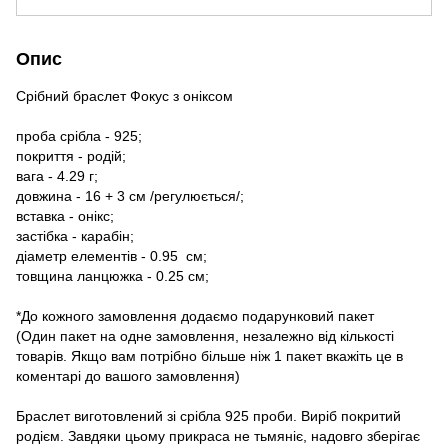
Опис
Срібний браслет Фокус з оніксом
проба срібла - 925;
покриття - родій;
вага - 4.29 г;
довжина - 16 + 3 см /регулюється/;
вставка - онікс;
застібка - карабін;
діаметр елементів - 0.95 см;
товщина ланцюжка - 0.25 см;
*До кожного замовлення додаємо подарунковий пакет
(Один пакет на одне замовлення, незалежно від кількості
товарів. Якщо вам потрібно більше ніж 1 пакет вкажіть це в
коментарі до вашого замовлення)
Браслет виготовлений зі срібла 925 проби. Виріб покритий
родієм. Завдяки цьому прикраса не тьмяніє, надовго зберігає