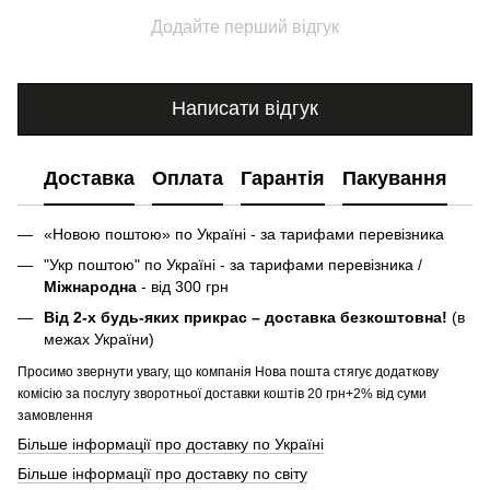
Додайте перший відгук
Написати відгук
Доставка
Оплата
Гарантія
Пакування
«Новою поштою» по Україні - за тарифами перевізника
"Укр поштою" по Україні - за тарифами перевізника /
Міжнародна
- від 300 грн
Від 2-х будь-яких прикрас – доставка безкоштовна!
(в
межах України)
Просимо звернути увагу, що компанія Нова пошта стягує додаткову
комісію за послугу зворотньої доставки коштів 20 грн+2% від суми
замовлення
Більше інформації про доставку по Україні
Більше інформації про доставку по світу