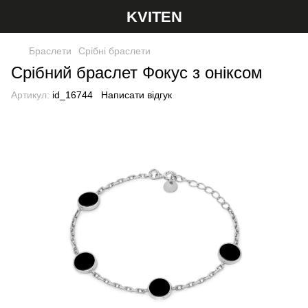
KVITEN
Браслети
Срібні браслети
Срібний браслет Фокус з оніксом
Артикул:
id_16744
Написати відгук