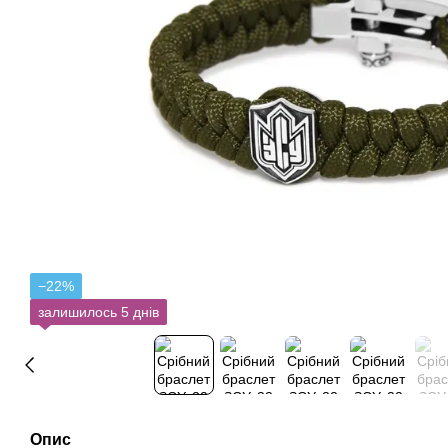
−22%
залишилось 5 днів
Опис