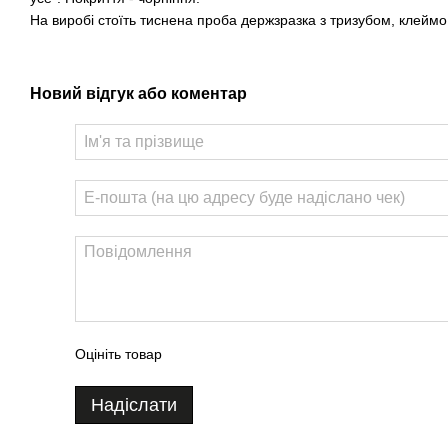
На виробі стоїть тиснена проба держзразка з тризубом, клеймо 
Новий відгук або коментар
Оцініть товар
Надіслати