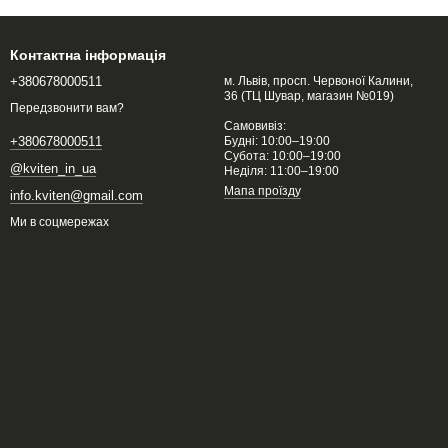
Контактна інформація
+380678000511
м. Львів, просп. Червоної Калини,
36 (ТЦ Шувар, магазин №019)
Передзвонити вам?
Самовивіз:
Будні: 10:00–19:00
+380678000511
Субота: 10:00–19:00
@kviten_in_ua
Неділя: 11:00–19:00
Мапа проїзду
info.kviten@gmail.com
Ми в соцмережах