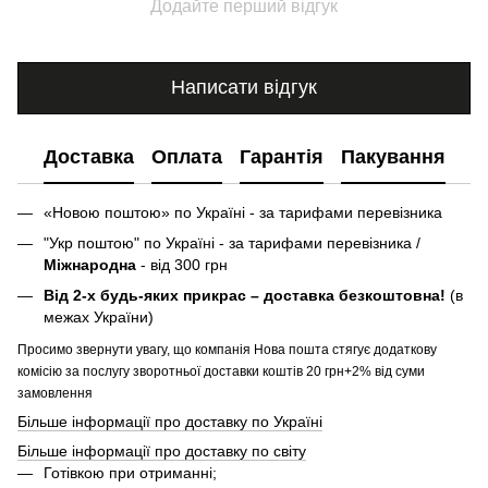
Додайте перший відгук
Написати відгук
Доставка
Оплата
Гарантія
Пакування
«Новою поштою» по Україні - за тарифами перевізника
"Укр поштою" по Україні - за тарифами перевізника /
Міжнародна
- від 300 грн
Від 2-х будь-яких прикрас – доставка безкоштовна!
(в
межах України)
Просимо звернути увагу, що компанія Нова пошта стягує додаткову
комісію за послугу зворотньої доставки коштів 20 грн+2% від суми
замовлення
Більше інформації про доставку по Україні
Більше інформації про доставку по світу
Готівкою при отриманні;