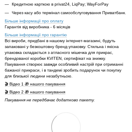
Кредитною карткою в privat24, LiqPay; WayForPay
Через касу або термінал самообслуговування Приватбанк.
Більше інформації про оплату
Гарантія від виробника - 6 місяців
Більше інформації про гарантію
Всі вироби, придбані в нашому інтернет-магазині, будуть
запаковані у безкоштовну бренд-упаковку. Стильна і якісна
упаковка складається з атласного мішечка для прикрас,
брендованої коробки KVITEN, сертифікат на знижку.
Пакування створює завжди особливий настрій при отриманні
бажаної прикраси, і в тандемі зробить подарунок чи покупку
для близької людини незабутньою.
🎬 Відео 1 🎁 нашого пакування
🎬 Відео 2 🎁 нашого пакування
Пакування не передбачає додатково пакету.