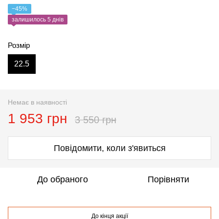
−45%
залишилось 5 днів
Розмір
22.5
Немає в наявності
1 953 грн
3 550 грн
Повідомити, коли з'явиться
До обраного
Порівняти
До кінця акції