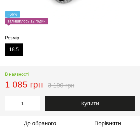
−66%
залишилось 12 годин
Розмір
18.5
В наявності
1 085 грн
3 190 грн
Купити
До обраного
Порівняти