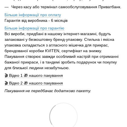
Через касу або термінал самообслуговування Приватбанк.
Більше інформації про оплату
Гарантія від виробника - 6 місяців
Більше інформації про гарантію
Всі вироби, придбані в нашому інтернет-магазині, будуть
запаковані у безкоштовну бренд-упаковку. Стильна і якісна
упаковка складається з атласного мішечка для прикрас,
брендованої коробки KVITEN, сертифікат на знижку.
Пакування створює завжди особливий настрій при отриманні
бажаної прикраси, і в тандемі зробить подарунок чи покупку
для близької людини незабутньою.
🎬 Відео 1 🎁 нашого пакування
🎬 Відео 2 🎁 нашого пакування
Пакування не передбачає додатково пакету.