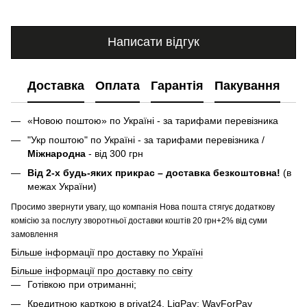
Написати відгук
Доставка
Оплата
Гарантія
Пакування
«Новою поштою» по Україні - за тарифами перевізника
"Укр поштою" по Україні - за тарифами перевізника /
Міжнародна
- від 300 грн
Від 2-х будь-яких прикрас – доставка безкоштовна!
(в
межах України)
Просимо звернути увагу, що компанія Нова пошта стягує додаткову
комісію за послугу зворотньої доставки коштів 20 грн+2% від суми
замовлення
Більше інформації про доставку по Україні
Більше інформації про доставку по світу
Готівкою при отриманні;
Кредитною карткою в privat24, LiqPay; WayForPay